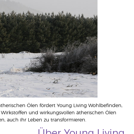
ätherischen Ölen fördert Young Living Wohlbefinden,
n Wirkstoffen und wirkungsvollen ätherischen Ölen
n, auch ihr Leben zu transformieren.
Über Young Living