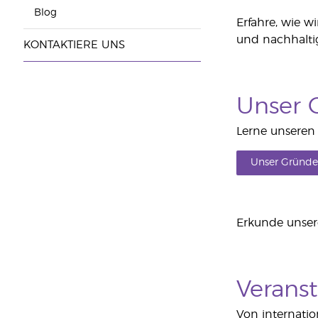
Blog
Erfahre, wie w
und nachhaltig
KONTAKTIERE UNS
Unser 
Lerne unseren 
Unser Gründe
Erkunde unser
Verans
Von internatio