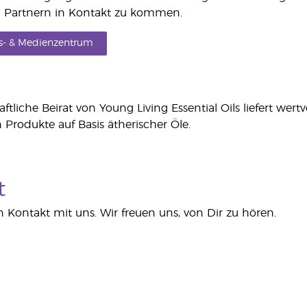
 Partnern in Kontakt zu kommen.
gs- & Medienzentrum
tliche Beirat von Young Living Essential Oils liefert wert
rodukte auf Basis ätherischer Öle.
t
 in Kontakt mit uns. Wir freuen uns, von Dir zu hören.