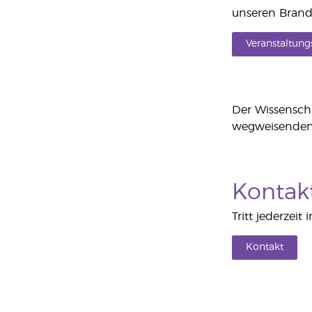
unseren Brand
Veranstaltun
Der Wissenschaf
wegweisenden P
Kontak
Tritt jederzeit
Kontakt