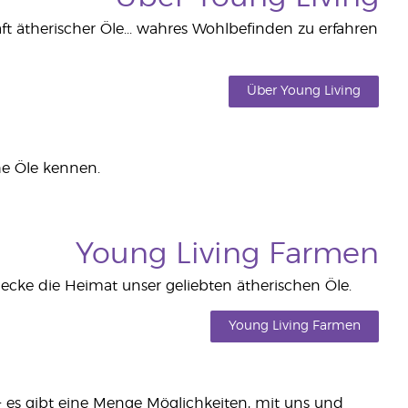
ft ätherischer Öle... wahres Wohlbefinden zu erfahren
Über Young Living
he Öle kennen.
Young Living Farmen
ke die Heimat unser geliebten ätherischen Öle.
Young Living Farmen
− es gibt eine Menge Möglichkeiten, mit uns und