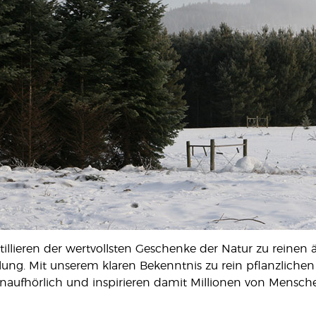
illieren der wertvollsten Geschenke der Natur zu reinen 
lung. Mit unserem klaren Bekenntnis zu rein pflanzliche
aufhörlich und inspirieren damit Millionen von Mensche