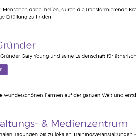
ir Menschen dabei helfen, durch die transformierende Kra
e Erfüllung zu finden.
Gründer
Gründer Gary Young und seine Leidenschaft für ätherisc
r
e wunderschönen Farmen auf der ganzen Welt und entdec
taltungs- & Medienzentrum
nalen Tagungen bis zu lokalen Trainingsveranstaltungen 