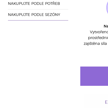
NAKUPUJTE PODLE POTŘEB
NAKUPUJTE PODLE SEZÓNY
N
Vytvořeno
prostředni
zajištěna sí
E