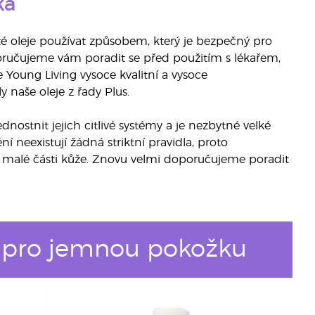
ka
ité oleje používat způsobem, který je bezpečný pro
doporučujeme vám poradit se před použitím s lékařem,
 Young Living vysoce kvalitní a vysoce
naše oleje z řady Plus.
dnostnit jejich citlivé systémy a je nezbytné velké
 neexistují žádná striktní pravidla, proto
malé části kůže. Znovu velmi doporučujeme poradit
 pro jemnou pokožku