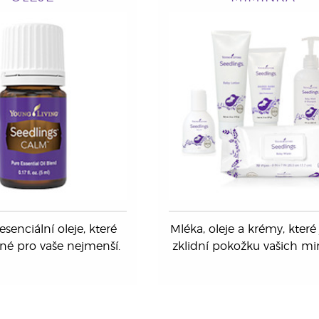
senciální oleje, které
Mléka, oleje a krémy, kter
né pro vaše nejmenší.
zklidní pokožku vašich mi