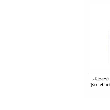
Zředěné e
jsou vhod