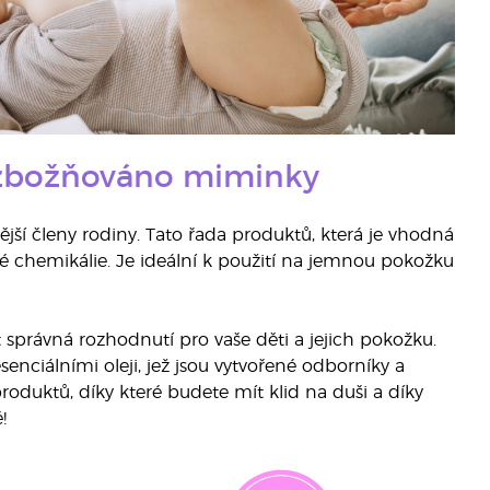
, zbožňováno miminky
ší členy rodiny. Tato řada produktů, která je vhodná
vé chemikálie. Je ideální k použití na jemnou pokožku
 správná rozhodnutí pro vaše děti a jejich pokožku.
enciálními oleji, jež jsou vytvořené odborníky a
oduktů, díky které budete mít klid na duši a díky
!