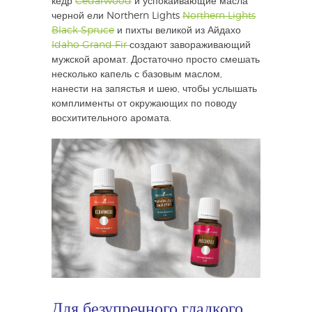
кедр
Cedarwood
и успокаивающие масла
черной ели Northern Lights
Northern Lights
Black Spruce
и пихты великой из Айдахо
Idaho Grand Fir
создают завораживающий
мужской аромат. Достаточно просто смешать
несколько капель с базовым маслом,
нанести на запястья и шею, чтобы услышать
комплименты от окружающих по поводу
восхитительного аромата.
Для безупречного гладкого