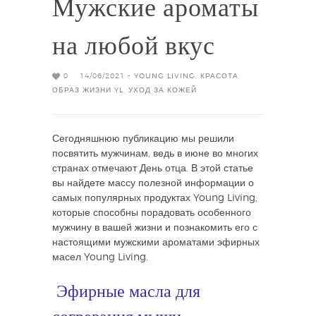
Мужские ароматы
на любой вкус
0
14/06/2021 -
YOUNG LIVING
,
КРАСОТА
,
ОБРАЗ ЖИЗНИ YL
,
УХОД ЗА КОЖЕЙ
Сегодняшнюю публикацию мы решили
посвятить мужчинам, ведь в июне во многих
странах отмечают День отца. В этой статье
вы найдете массу полезной информации о
самых популярных продуктах Young Living,
которые способны порадовать особенного
мужчину в вашей жизни и познакомить его с
настоящими мужскими ароматами эфирных
масел Young Living.
Эфирные масла для
согревания мышц