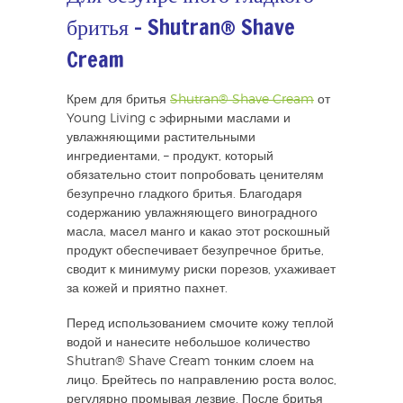
бритья – Shutran® Shave
Cream
Крем для бритья
Shutran® Shave Cream
от
Young Living с эфирными маслами и
увлажняющими растительными
ингредиентами, – продукт, который
обязательно стоит попробовать ценителям
безупречно гладкого бритья. Благодаря
содержанию увлажняющего виноградного
масла, масел манго и какао этот роскошный
продукт обеспечивает безупречное бритье,
сводит к минимуму риски порезов, ухаживает
за кожей и приятно пахнет.
Перед использованием смочите кожу теплой
водой и нанесите небольшое количество
Shutran® Shave Cream тонким слоем на
лицо. Брейтесь по направлению роста волос,
регулярно промывая лезвие. После бритья