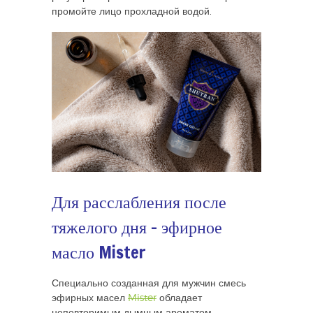
промойте лицо прохладной водой.
Для расслабления после
тяжелого дня – эфирное
масло Mister
Специально созданная для мужчин смесь
эфирных масел
Mister
обладает
неповторимым дымным ароматом. ​