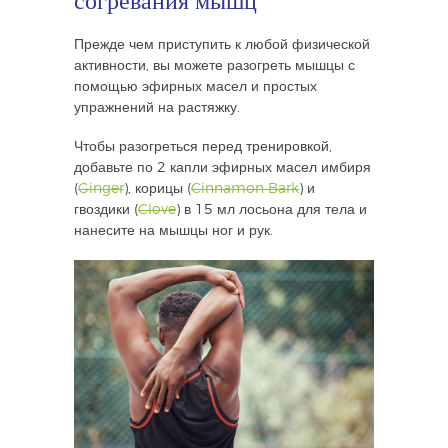
Прежде чем приступить к любой физической
активности, вы можете разогреть мышцы с
помощью эфирных масел и простых
упражнений на растяжку.
Чтобы разогреться перед тренировкой,
добавьте по 2 капли эфирных масел имбиря
(
Ginger
), корицы (
Cinnamon Bark
) и
гвоздики (
Clove
) в 15 мл лосьона для тела и
нанесите на мышцы ног и рук.