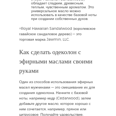
обладает сладким, древесным,
теплым, чувственным ароматом. Это
универсальное масло можно
использовать в качестве базовой ноты
при создании собственных духов.
^Royal Hawaiian Sandalwood (королевское
гавайское сандаловое дерево) — это
торговая марка Jawmin, LLC.
Как сделать одеколон с
эфирными маслами своими
руками
Один из способов использования эфирных
масел мужчинами — это смешивание их для
создания одеколона. Начните с базовой
ноты, например кедр (Cedarwood), затем
добавьте другое масло, которое хорошо с
ним сочетается, например, пряное или
цитрусовое. Получайте удовольствие,