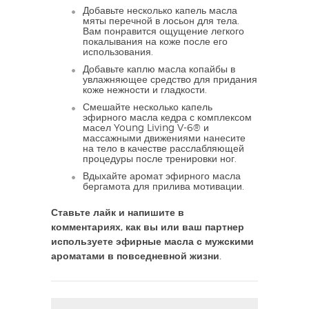
Добавьте несколько капель масла
мяты перечной в лосьон для тела.
Вам понравится ощущение легкого
покалывания на коже после его
использования.
Добавьте каплю масла копайбы в
увлажняющее средство для придания
коже нежности и гладкости.
Смешайте несколько капель
эфирного масла кедра с комплексом
масел Young Living V-6® и
массажными движениями нанесите
на тело в качестве расслабляющей
процедуры после тренировки ног.
Вдыхайте аромат эфирного масла
бергамота для прилива мотивации.
Ставьте лайк и напишите в
комментариях, как вы или ваш партнер
используете эфирные масла с мужскими
ароматами в повседневной жизни.