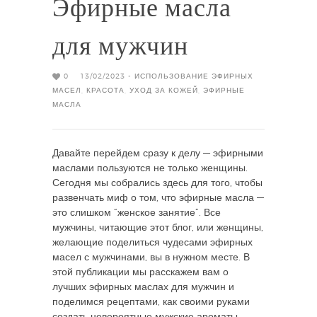
Эфирные масла
для мужчин
0
13/02/2023 -
ИСПОЛЬЗОВАНИЕ ЭФИРНЫХ
МАСЕЛ
,
КРАСОТА
,
УХОД ЗА КОЖЕЙ
,
ЭФИРНЫЕ
МАСЛА
Давайте перейдем сразу к делу — эфирными
маслами пользуются не только женщины.
Сегодня мы собрались здесь для того, чтобы
развенчать миф о том, что эфирные масла —
это слишком “женское занятие”. Все
мужчины, читающие этот блог, или женщины,
желающие поделиться чудесами эфирных
масел с мужчинами, вы в нужном месте. В
этой публикации мы расскажем вам о
лучших эфирных маслах для мужчин и
поделимся рецептами, как своими руками
создать невероятные мужские ароматы.