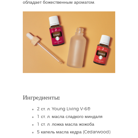
обладает божественным ароматом.
Ингредиенты:
2 ст. л. Young Living V-6®
1 ст. л. масла сладкого миндаля
1 ст. л. ложка масла жожоба
5 капель масла кедра (Cedarwood)