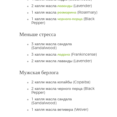
2 капли масла
лаванды
(Lavender)
1 капля масла
розмарина
(Rosemary)
1 капля масла
черного перца
(Black
Pepper)
Меньше стресса
3 капли масла сандала
(Sandalwood)
3 капли масла
ладана
(Frankincense)
2 капли масла лаванды (Lavender)
Мужская берлога
2 капли масла копайбы (Copaiba)
2 капли масла черного перца (Black
Pepper)
1 капля масла сандала
(Sandalwood)
1 капля масла ветивера (Vetiver)