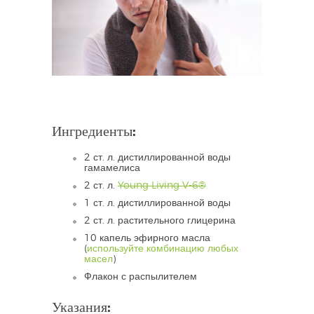
Ингредиенты:
2 ст. л. дистиллированной воды
гамамелиса
2 ст. л.
Young Living V-6®
1 ст. л. дистиллированной воды
2 ст. л. растительного глицерина
10 капель эфирного масла
(
используйте комбинацию любых
масел
)
Флакон с распылителем
Указания: