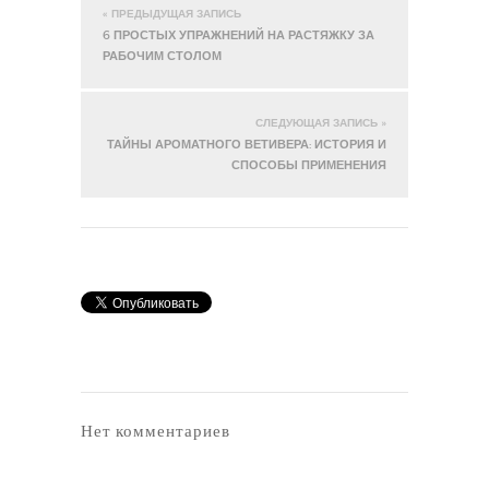
« ПРЕДЫДУЩАЯ ЗАПИСЬ
6 ПРОСТЫХ УПРАЖНЕНИЙ НА РАСТЯЖКУ ЗА
РАБОЧИМ СТОЛОМ
СЛЕДУЮЩАЯ ЗАПИСЬ »
ТАЙНЫ АРОМАТНОГО ВЕТИВЕРА: ИСТОРИЯ И
СПОСОБЫ ПРИМЕНЕНИЯ
Нет комментариев