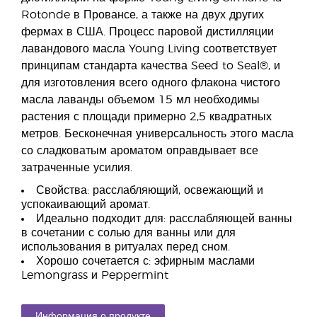
Rotonde в Провансе, а также на двух других
фермах в США. Процесс паровой дистилляции
лавандового масла Young Living соответствует
принципам стандарта качества Seed to Seal®, и
для изготовления всего одного флакона чистого
масла лаванды объемом 15 мл необходимы
растения с площади примерно 2,5 квадратных
метров. Бесконечная универсальность этого масла
со сладковатым ароматом оправдывает все
затраченные усилия.
Свойства: расслабляющий, освежающий и
успокаивающий аромат.
Идеально подходит для: расслабляющей ванны
в сочетании с солью для ванны или для
использования в ритуалах перед сном.
Хорошо сочетается с: эфирным маслами
Lemongrass и Peppermint
Информация о продукте