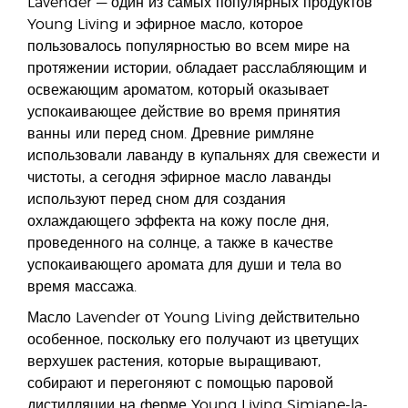
Lavender — один из самых популярных продуктов
Young Living и эфирное масло, которое
пользовалось популярностью во всем мире на
протяжении истории, обладает расслабляющим и
освежающим ароматом, который оказывает
успокаивающее действие во время принятия
ванны или перед сном. Древние римляне
использовали лаванду в купальнях для свежести и
чистоты, а сегодня эфирное масло лаванды
используют перед сном для создания
охлаждающего эффекта на кожу после дня,
проведенного на солнце, а также в качестве
успокаивающего аромата для души и тела во
время массажа.
Масло Lavender от Young Living действительно
особенное, поскольку его получают из цветущих
верхушек растения, которые выращивают,
собирают и перегоняют с помощью паровой
дистилляции на ферме Young Living Simiane-la-