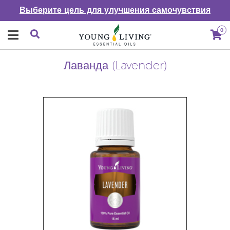
Выберите цель для улучшения самочувствия
0
Лаванда (Lavender)