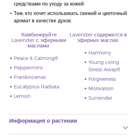
средствами по уходу за кожей.
Тем, кто хочет использовать свежий и цветочный
аромат в качестве духов.
Комбинируйте
Lavender содержится в
Lavender с эфирными
эфирных маслах:
маслами:
Harmony
Peace & Calming®
Young Living
Peppermint
Stress Away®
Frankincense
Forgiveness
Eucalyptus Radiata
Motivation
Lemon
Surrender
Информация о растении