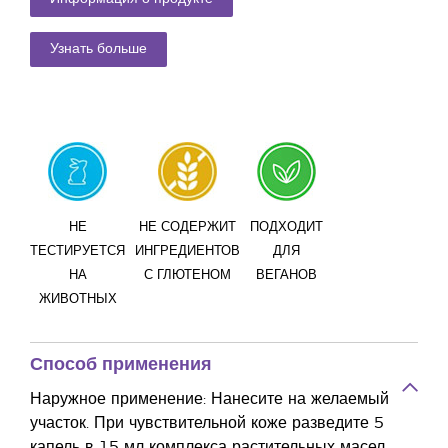
Узнать больше
НЕ
НЕ СОДЕРЖИТ
ПОДХОДИТ
ТЕСТИРУЕТСЯ
ИНГРЕДИЕНТОВ
ДЛЯ
НА
С ГЛЮТЕНОМ
ВЕГАНОВ
ЖИВОТНЫХ
Способ применения
Наружное применение: Нанесите на желаемый
участок. При чувствительной коже разведите 5
капель в 15 мл комплекса растительных масел