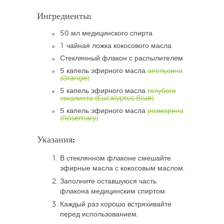
Ингредиенты:
50 мл медицинского спирта
1 чайная ложка кокосового масла
Стеклянный флакон с распылителем
5 капель эфирного масла
апельсина
(Orange)
5 капель эфирного масла
голубого
эвкалипта (Eucalyptus Blue)
5 капель эфирного масла
розмарина
(Rosemary)
Указания:
В стеклянном флаконе смешайте
эфирные масла с кокосовым маслом.
Заполните оставшуюся часть
флакона медицинским спиртом.
Каждый раз хорошо встряхивайте
перед использованием.