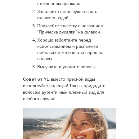
стеклянном флаконе.
Заполните оставшуюся часть
флакона водой.
Приклейте этикетку с названием
“Прическа русалки” на флакон.
Хорошо взболтайте перед
использованием и распылите
небольшое количество спрея на
волосы.
Высушите и уложите волосы.
Совет от YL:
вместо пресной воды
используйте соленую! Так вы придадите
волосам аутентичный пляжный вид для
особого случая!