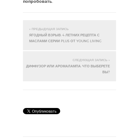
попробовать.
« ПРЕДЫДУЩАЯ ЗАПИСЬ
ЯГОДНЫЙ ВЗРЫВ: 4 ЛЕТНИХ РЕЦЕПТА С
МАСЛАМИ СЕРИИ PLUS ОТ YOUNG LIVING
СЛЕДУЮЩАЯ ЗАПИСЬ »
ДИФФУЗОР ИЛИ АРОМАЛАМПА: ЧТО ВЫБЕРЕТЕ
ВЫ?