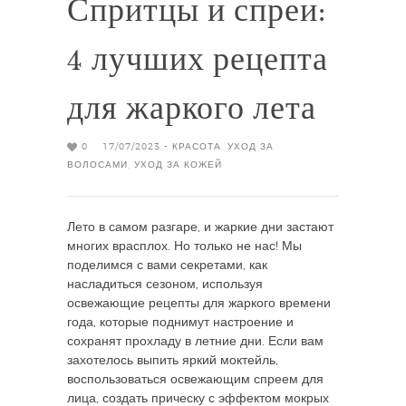
Спритцы и спреи:
4 лучших рецепта
для жаркого лета
0
17/07/2023 -
КРАСОТА
,
УХОД ЗА
ВОЛОСАМИ
,
УХОД ЗА КОЖЕЙ
Лето в самом разгаре, и жаркие дни застают
многих врасплох. Но только не нас! Мы
поделимся с вами секретами, как
насладиться сезоном, используя
освежающие рецепты для жаркого времени
года, которые поднимут настроение и
сохранят прохладу в летние дни. Если вам
захотелось выпить яркий моктейль,
воспользоваться освежающим спреем для
лица, создать прическу с эффектом мокрых