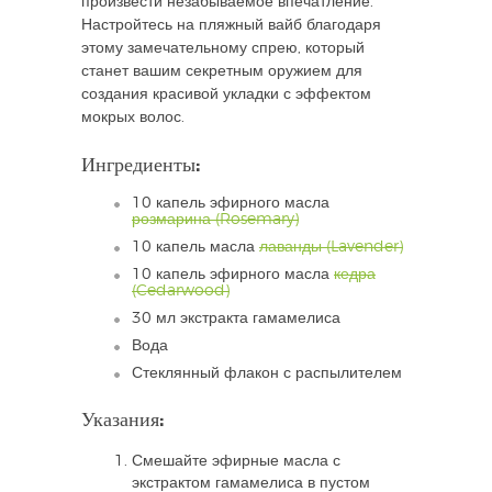
произвести незабываемое впечатление.
Настройтесь на пляжный вайб благодаря
этому замечательному спрею, который
станет вашим секретным оружием для
создания красивой укладки с эффектом
мокрых волос.
Ингредиенты:
10 капель эфирного масла
розмарина (Rosemary)
10 капель масла
лаванды (Lavender)
10 капель эфирного масла
кедра
(Cedarwood)
30 мл экстракта гамамелиса
Вода
Стеклянный флакон с распылителем
Указания:
Смешайте эфирные масла с
экстрактом гамамелиса в пустом