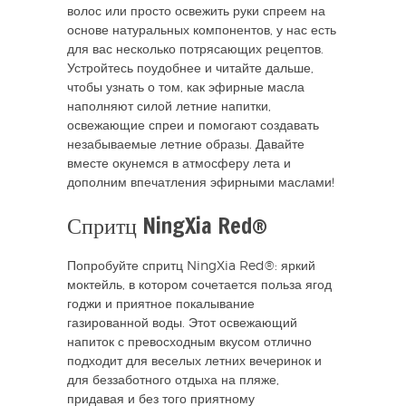
волос или просто освежить руки спреем на
основе натуральных компонентов, у нас есть
для вас несколько потрясающих рецептов.
Устройтесь поудобнее и читайте дальше,
чтобы узнать о том, как эфирные масла
наполняют силой летние напитки,
освежающие спреи и помогают создавать
незабываемые летние образы. Давайте
вместе окунемся в атмосферу лета и
дополним впечатления эфирными маслами!
Спритц NingXia Red®
Попробуйте спритц NingXia Red®: яркий
моктейль, в котором сочетается польза ягод
годжи и приятное покалывание
газированной воды. Этот освежающий
напиток с превосходным вкусом отлично
подходит для веселых летних вечеринок и
для беззаботного отдыха на пляже,
придавая и без того приятному