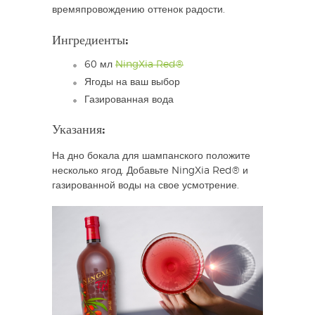
времяпровождению оттенок радости.
Ингредиенты:
60 мл
NingXia Red®
Ягоды на ваш выбор
Газированная вода
Указания:
На дно бокала для шампанского положите
несколько ягод. Добавьте NingXia Red® и
газированной воды на свое усмотрение.