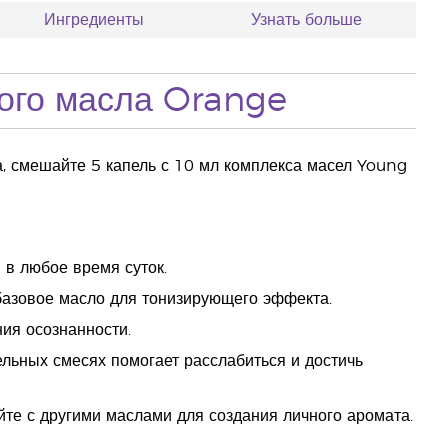
Ингредиенты
Узнать больше
ого масла Orange
а, смешайте 5 капель с 10 мл комплекса масел Young
 в любое время суток.
и базовое масло для тонизирующего эффекта.
ия осознанности.
льных смесях помогает расслабиться и достичь
йте с другими маслами для создания личного аромата.