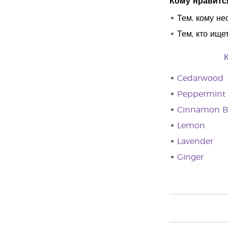
Кому нравитс
Тем, кому н
Тем, кто ище
Cedarwood
Peppermint
Cinnamon B
Lemon
Lavender
Ginger