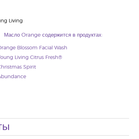
ng Living
Масло Orange содержится в продуктах:
Orange Blossom Facial Wash
oung Living Citrus Fresh®
hristmas Spirit
Abundance
ты