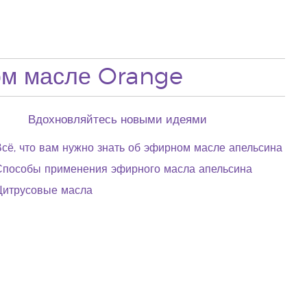
ом масле Orange
Вдохновляйтесь новыми идеями
сё, что вам нужно знать об эфирном масле апельсина
Способы применения эфирного масла апельсина
Цитрусовые масла