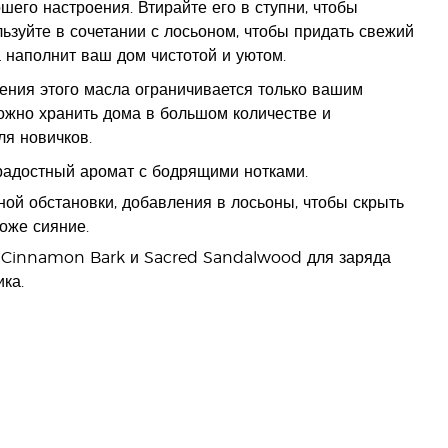
его настроения. Втирайте его в ступни, чтобы
ьзуйте в сочетании с лосьоном, чтобы придать свежий
 наполнит ваш дом чистотой и уютом.
ния этого масла ограничивается только вашим
ожно хранить дома в большом количестве и
ля новичков.
радостный аромат с бодрящими нотками.
ной обстановки, добавления в лосьоны, чтобы скрыть
оже сияние.
 Cinnamon Bark и Sacred Sandalwood для заряда
ка.