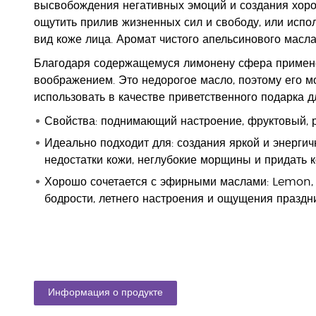
высвобождения негативных эмоций и создания хорош
ощутить прилив жизненных сил и свободу, или испол
вид коже лица. Аромат чистого апельсинового масла
Благодаря содержащемуся лимонену сфера примене
воображением. Это недорогое масло, поэтому его м
использовать в качестве приветственного подарка д
Свойства: поднимающий настроение, фруктовый, 
Идеально подходит для: создания яркой и энергич
недостатки кожи, неглубокие морщины и придать к
Хорошо сочетается с эфирными маслами: Lemon,
бодрости, летнего настроения и ощущения праздни
Информация о продукте