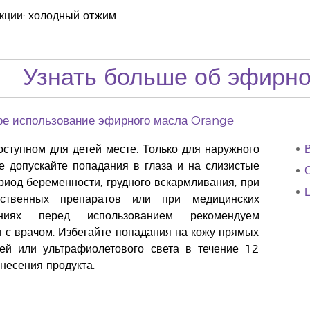
кции: холодный отжим
Узнать больше об эфирн
ое использование эфирного масла Orange
оступном для детей месте. Только для наружного
В
е допускайте попадания в глаза и на слизистые
риод беременности, грудного вскармливания, при
ственных препаратов или при медицинских
заниях перед использованием рекомендуем
я с врачом. Избегайте попадания на кожу прямых
ей или ультрафиолетового света в течение 12
несения продукта.