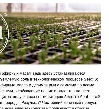
 эфирных масел, ведь здесь устанавливаются
ъемлемую роль в технологическом процессе Seed to
эфирные масла и делимся ими с семьями по всему
беспечить соблюдение наших стандартов на всех
щиков, получивших сертификацию Seed to Seal, — всё
и природы. Результат? Чистейший конечный продукт,
тся новейшие технологии и соблюдаются строгие