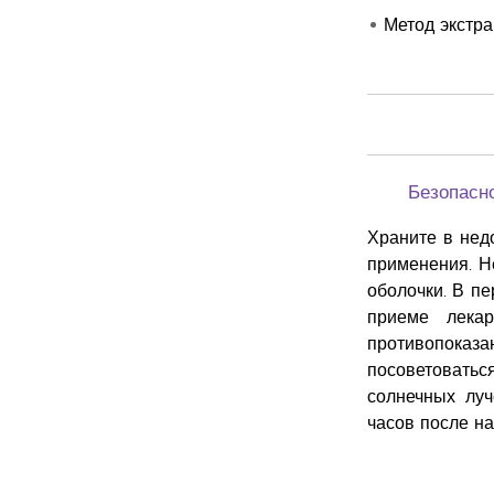
Метод экстра
Безопасн
Храните в нед
применения. Н
оболочки. В пе
приеме лекар
противопока
посоветоватьс
солнечных луч
часов после на