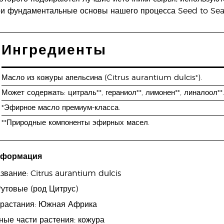
ри фундаментальные основы нашего процесса Seed to Sea
Ингредиенты
Масло из кожуры апельсина (Citrus aurantium dulcis*).
Может содержать: цитраль**, гераниол**, лимонен**, линалоол**
*Эфирное масло премиум-класса.
**Природные компоненты эфирных масел.
нформация
звание: Citrus aurantium dulcis
утовые (род Цитрус)
зрастания: Южная Африка
ые части растения: кожура