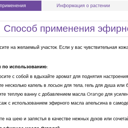
 применения
Информация о растении
Способ применения эфирн
ите на желаемый участок. Если у вас чувствительная кож
 по использованию:
сите с собой в вдыхайте аромат для поднятия настроения
те несколько капель в лосьон для тела, гель для душа ил
ите теплую ванну с добавлением масла Orange для усилен
аж с использованием эфирного масла апельсина в самоде
те на шею и запястья в качестве нежных духов или сочета