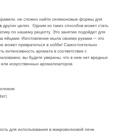
 правило, не сложно найти силиконовые формы для
в других целях. Одним из таких способов может стать
тику по нашему рецепту. Это занятие подойдет для
за яйцами. Изготовление мыла своими руками — это
ое может превратиться в хобби! Самостоятельно
ть интенсивность аромата в соответствии с
аловажно, вы будете уверены, что в нем нет вредных
 или искусственных ароматизаторов.
молоком
er)
ость для использования в микроволновой печи.