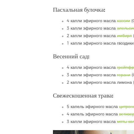
Пасхальная булочка:
4 капли эфирного масла
кассии
(
3 капли эфирного масла
апельси
2 капли эфирного масла
имбиря
1 капли эфирного масла гвоздики 
Весенний сад:
4 капли эфирного масла
грейпфр
3 капли эфирного масла
герани
(
2 капли эфирного масла лимона
Свежескошенная трава:
5 капель эфирного масла
цитрон
4 капель эфирного масла
ветиве
3 капли эфирного масла
мяты ко