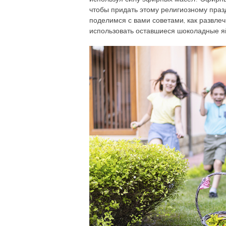
чтобы придать этому религиозному праз
поделимся с вами советами, как развле
использовать оставшиеся шоколадные яй