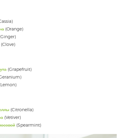
Cassia)
на
(Orange)
(Ginger)
(Clove)
ута
(Grapefruit)
Geranium)
 (Lemon)
еллы
(Citronella)
ра
(Vetiver)
лосовой
(Spearmint)