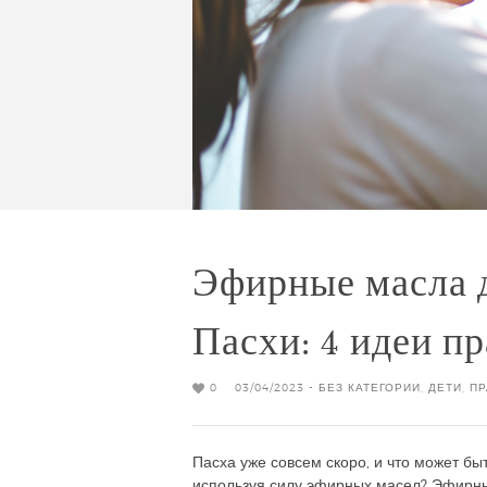
Эфирные масла
Пасхи: 4 идеи п
0
03/04/2023 -
БЕЗ КАТЕГОРИИ
,
ДЕТИ
,
ПР
Пасха уже совсем скоро, и что может бы
используя силу эфирных масел? Эфирны