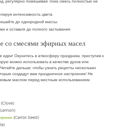
нд, регулярно помешивая, пока смесь полностью не
улируя интенсивность цвета.
мешайте до однородной массы.
ки и оставьте до полного застывания.
ие со смесями эфирных масел
е идеи! Окунитесь в атмосферу праздника, приступив к
орую можно использовать в качестве духов или
. Читайте дальше, чтобы узнать рецепты нескольких
торые создадут вам праздничное настроение! Не
азовым маслом перед местным использованием.
(Clove)
(Lemon)
оркови
(Carrot Seed)
la)