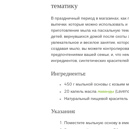
тематику
В праздничный период в магазинах, как
выпечки, которые можно использовать и 
приготовление мыла на пасхальную тема
детей, вернувшихся домой после охоты 
увлекательное и веселое занятие, котор
создавая мыло, вы можете контролирова
предпочтениями вашей семьи, и, что нем
ингредиентов, синтетических красителей
Ингредиенты:
450 г мыльной основы с козьим 
20 капель масла
лаванды
(Lavend
Натуральный пищевой краситель
Указания:
Поместите мыльную основу в емк