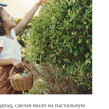
одход, сделав мыло на пасхальную