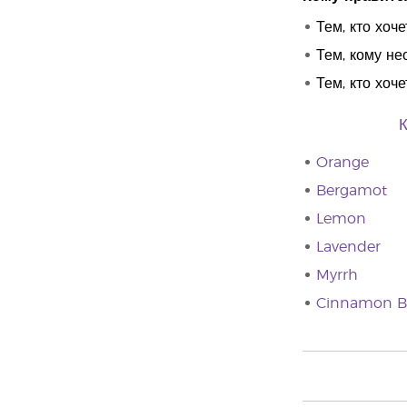
Тем, кто хоч
Тем, кому н
Тем, кто хоч
К
Orange
Bergamot
Lemon
Lavender
Myrrh
Cinnamon B