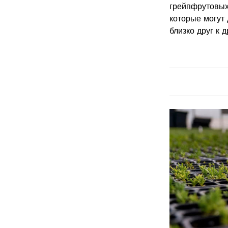
грейпфрутовых
которые могут 
близко друг к 