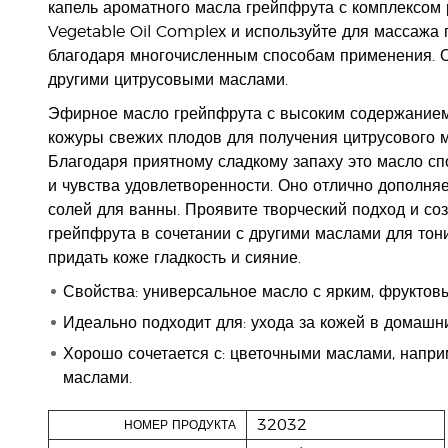
капель ароматного масла грейпфрута с комплексом
Vegetable Oil Complex и используйте для массажа 
благодаря многочисленным способам применения. О
другими цитрусовыми маслами.
Эфирное масло грейпфрута с высоким содержанием
кожуры свежих плодов для получения цитрусового м
Благодаря приятному сладкому запаху это масло сп
и чувства удовлетворенности. Оно отлично дополняе
солей для ванны. Проявите творческий подход и соз
грейпфрута в сочетании с другими маслами для тон
придать коже гладкость и сияние.
Свойства: универсальное масло с ярким, фруктов
Идеально подходит для: ухода за кожей в домашни
Хорошо сочетается с: цветочными маслами, напри
маслами.
32032
НОМЕР ПРОДУКТА