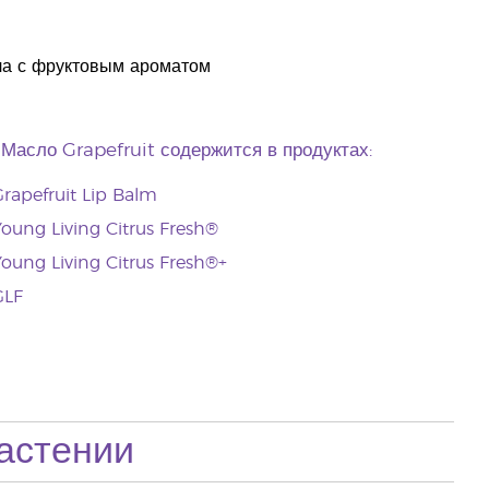
ла с фруктовым ароматом
Масло Grapefruit содержится в продуктах:
rapefruit Lip Balm
oung Living Citrus Fresh®
oung Living Citrus Fresh®+
GLF
астении