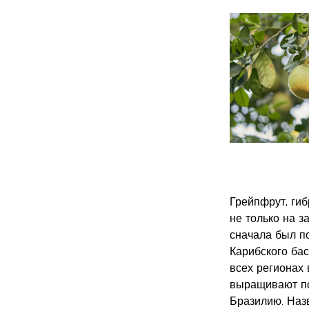
Грейпфрут, гиб
не только на з
сначала был п
Карибского бас
всех регионах
выращивают по
Бразилию. Назв