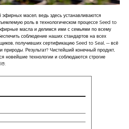
 эфирных масел, ведь здесь устанавливаются
ъемлемую роль в технологическом процессе Seed to
эфирные масла и делимся ими с семьями по всему
беспечить соблюдение наших стандартов на всех
щиков, получивших сертификацию Seed to Seal, — всё
и природы. Результат? Чистейший конечный продукт,
тся новейшие технологии и соблюдаются строгие
l®.
.