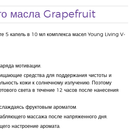
о масла Grapefruit
те 5 капель в 10 мл комплекса масел Young Living V-
заряда мотивации.
 очищающие средства для поддержания чистоты и
ельность кожи к солнечному излучению. Поэтому
тового света в течение 12 часов после нанесения
аслаждаясь фруктовым ароматом.
лабляющего массажа после напряженного дня.
щего настроение аромата.