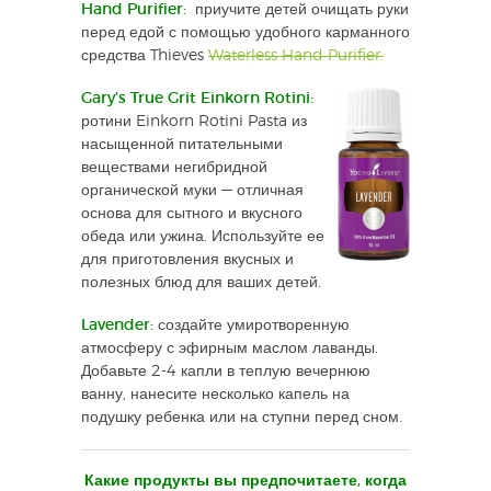
Hand Purifier:
приучите детей очищать руки
перед едой с помощью удобного карманного
средства Thieves
Waterless Hand Purifier.
Gary’s True Grit Einkorn Rotini:
ротини Einkorn Rotini Pasta из
насыщенной питательными
веществами негибридной
органической муки — отличная
основа для сытного и вкусного
обеда или ужина. Используйте ее
для приготовления вкусных и
полезных блюд для ваших детей.
Lavender:
создайте умиротворенную
атмосферу с эфирным маслом лаванды.
Добавьте 2-4 капли в теплую вечернюю
ванну, нанесите несколько капель на
подушку ребенка или на ступни перед сном.
Какие продукты вы предпочитаете, когда