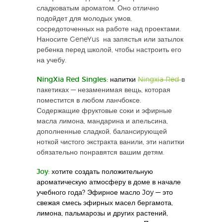
сладковатым ароматом. Оно отлично
подойдет для молодых умов,
сосредоточенных на работе над проектами.
Наносите GeneYus на запястья или затылок
ребенка перед школой, чтобы настроить его
на учебу.
NingXia Red Singles:
напитки
Ningxia Red
в
пакетиках — незаменимая вещь, которая
поместится в любом ланчбоксе.
Содержащие фруктовые соки и эфирные
масла лимона, мандарина и апельсина,
дополненные сладкой, балансирующей
ноткой чистого экстракта ванили, эти напитки
обязательно понравятся вашим детям.
Joy:
хотите создать положительную
ароматическую атмосферу в доме в начале
учебного года? Эфирное масло Joy — это
свежая смесь эфирных масел бергамота,
лимона, пальмарозы и других растений,