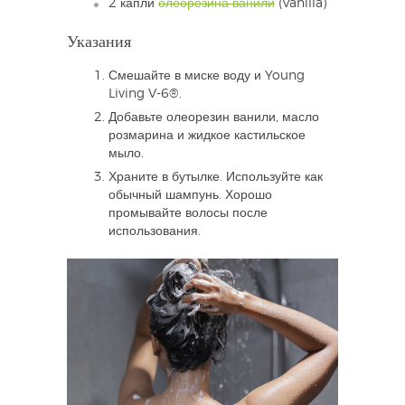
2 капли
олеорезина ванили
(Vanilla)
Указания
Смешайте в миске воду и Young
Living V-6®.
Добавьте олеорезин ванили, масло
розмарина и жидкое кастильское
мыло.
Храните в бутылке. Используйте как
обычный шампунь. Хорошо
промывайте волосы после
использования.