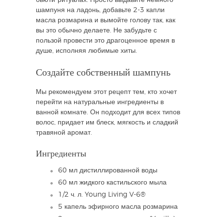
бьюти-ритуалах. Просто выдавите немного
шампуня на ладонь, добавьте 2-3 капли
масла розмарина и вымойте голову так, как
вы это обычно делаете. Не забудьте с
пользой провести это драгоценное время в
душе, исполняя любимые хиты.
Создайте собственный шампунь
Мы рекомендуем этот рецепт тем, кто хочет
перейти на натуральные ингредиенты в
ванной комнате. Он подходит для всех типов
волос, придает им блеск, мягкость и сладкий
травяной аромат.
Ингредиенты
60 мл дистиллированной воды
60 мл жидкого кастильского мыла
1/2 ч. л. Young Living V-6®
5 капель эфирного масла розмарина