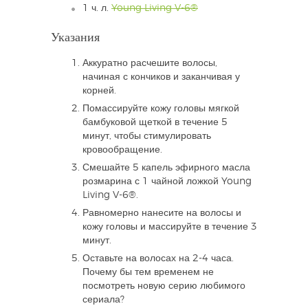
1 ч. л.
Young Living V-6®
Указания
Аккуратно расчешите волосы,
начиная с кончиков и заканчивая у
корней.
Помассируйте кожу головы мягкой
бамбуковой щеткой в течение 5
минут, чтобы стимулировать
кровообращение.
Смешайте 5 капель эфирного масла
розмарина с 1 чайной ложкой Young
Living V-6®.
Равномерно нанесите на волосы и
кожу головы и массируйте в течение 3
минут.
Оставьте на волосах на 2-4 часа.
Почему бы тем временем не
посмотреть новую серию любимого
сериала?