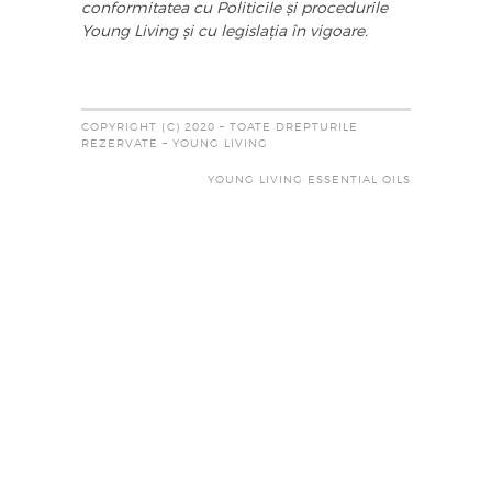
conformitatea cu Politicile și procedurile
Young Living și cu legislația în vigoare.
COPYRIGHT (C) 2020 – TOATE DREPTURILE
REZERVATE – YOUNG LIVING
YOUNG LIVING ESSENTIAL OILS