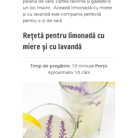
pălăria de vară, cartea favorită și găsește-ți
un loc însorit. Această limonadă cu miere
și cu lavandă este compania perfectă
pentru o zi de vară.
Rețetă pentru limonadă cu
miere și cu lavandă
Timp de pregătire:
10 minute
Porții:
Aproximativ 10 căni