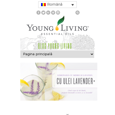
Română
BLOG YOUNG LIVING