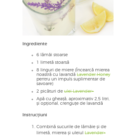
Ingrediente
6 lămâi stoarse
1 limetă stoarsă
8 linguri de miere (Încearcă mierea
noastră cu lavandă
Lavender Honey
pentru un impuls suplimentar de
savoare)
2 picături de
ulei Lavender+
Apă cu gheață, aproximativ 2,5 litri,
și opțional, crenguțe de lavandă
Instrucțiuni
Combină sucurile de lămâie și de
limetă, mierea și uleiul
Lavender+