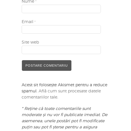
Nume
*
Email
*
Site web
Acest sit folosește Akismet pentru a reduce
spamul.
Află cum sunt procesate datele
comentariilor tale
.
* Reține că toate comentariile sunt
moderate și nu vor fi publicate imediat. De
asemenea, unele postări pot fi modificate
puțin sau pot fi șterse pentru a asigura