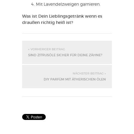
Mit Lavendelzweigen garnieren.
Was ist Dein Lieblingsgetränk wenn es
draußen richtig heiß ist?
« VORHERIGER BEITRAG
SIND ZITRUSÖLE SICHER FÜR DEINE ZÄHNE?
NÄCHSTER BEITRAG »
DIY PARFÜM MIT ÄTHERISCHEN ÖLEN