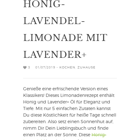
HONIG-
LAVENDEL-
LIMONADE MIT
LAVENDER+
3
01/07/2019 -
KOCHEN
,
ZUHAUSE
Genieße eine erfrischende Version eines
Klassikers! Dieses Limonadenrezept enthält
Honig und Lavender+ Öl für Eleganz und
Tiefe. Mit nur 5 einfachen Zutaten kannst
Du diese Köstlichkeit für heiße Tage schnell
zubereiten. Also setz einen Sonnenhut auf,
nimm Dir Dein Lieblingsbuch und finde
einen Platz an der Sonne. Diese
Honig-