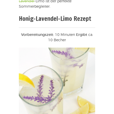
Lavendel
-Limo ist der perfekte
Sommerbegleiter.
Honig-Lavendel-Limo Rezept
Vorbereitungszeit:
10 Minuten
Ergibt
ca.
10 Becher