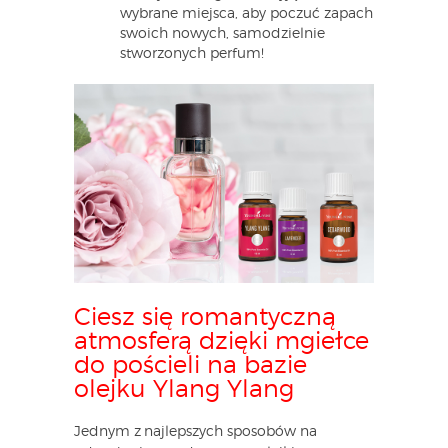
wybrane miejsca, aby poczuć zapach
swoich nowych, samodzielnie
stworzonych perfum!
Ciesz się romantyczną
atmosferą dzięki mgiełce
do pościeli na bazie
olejku Ylang Ylang
Jednym z najlepszych sposobów na