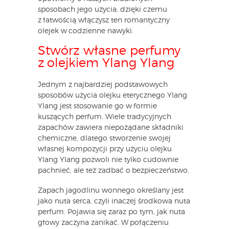
sposobach jego użycia, dzięki czemu
z łatwością włączysz ten romantyczny
olejek w codzienne nawyki.
Stwórz własne perfumy
z olejkiem Ylang Ylang
Jednym z najbardziej podstawowych
sposobów użycia olejku eterycznego Ylang
Ylang jest stosowanie go w formie
kuszących perfum. Wiele tradycyjnych
zapachów zawiera niepożądane składniki
chemiczne, dlatego stworzenie swojej
własnej kompozycji przy użyciu olejku
Ylang Ylang pozwoli nie tylko cudownie
pachnieć, ale też zadbać o bezpieczeństwo.
Zapach jagodlinu wonnego określany jest
jako nuta serca, czyli inaczej środkowa nuta
perfum. Pojawia się zaraz po tym, jak nuta
głowy zaczyna zanikać. W połączeniu