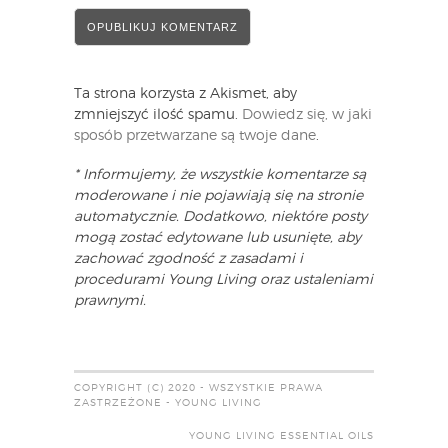
Ta strona korzysta z Akismet, aby
zmniejszyć ilość spamu.
Dowiedz się, w jaki
sposób przetwarzane są twoje dane
.
* Informujemy, że wszystkie komentarze są
moderowane i nie pojawiają się na stronie
automatycznie. Dodatkowo, niektóre posty
mogą zostać edytowane lub usunięte, aby
zachować zgodność z zasadami i
procedurami Young Living oraz ustaleniami
prawnymi.
COPYRIGHT (C) 2020 - WSZYSTKIE PRAWA
ZASTRZEŻONE - YOUNG LIVING
YOUNG LIVING ESSENTIAL OILS