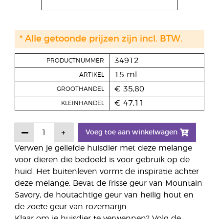
* Alle getoonde prijzen zijn incl. BTW.
34912
PRODUCTNUMMER
15 ml
ARTIKEL
€ 35,80
GROOTHANDEL
€ 47,11
KLEINHANDEL
Voeg toe aan winkelwagen
Verwen je geliefde huisdier met deze melange
voor dieren die bedoeld is voor gebruik op de
huid. Het buitenleven vormt de inspiratie achter
deze melange. Bevat de frisse geur van Mountain
Savory, de houtachtige geur van heilig hout en
de zoete geur van rozemarijn.
Klaar om je huisdier te verwennen? Volg de