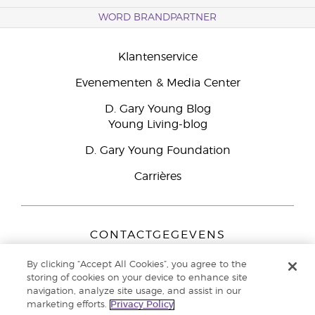
WORD BRANDPARTNER
Klantenservice
Evenementen & Media Center
D. Gary Young Blog
Young Living-blog
D. Gary Young Foundation
Carrières
CONTACTGEGEVENS
Young Living Europe B.V.
By clicking “Accept All Cookies”, you agree to the
Peizerweg 97
storing of cookies on your device to enhance site
9727 AJ Groningen
navigation, analyze site usage, and assist in our
Nederland
marketing efforts.
Privacy Policy