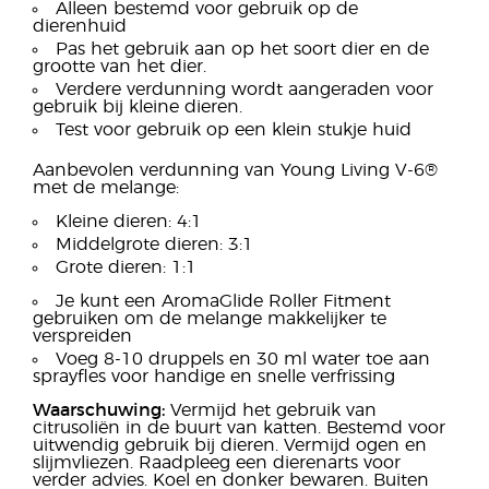
Alleen bestemd voor gebruik op de
dierenhuid
Pas het gebruik aan op het soort dier en de
grootte van het dier.
Verdere verdunning wordt aangeraden voor
gebruik bij kleine dieren.
Test voor gebruik op een klein stukje huid
Aanbevolen verdunning van Young Living V-6®
met de melange:
Kleine dieren: 4:1
Middelgrote dieren: 3:1
Grote dieren: 1:1
Je kunt een AromaGlide Roller Fitment
gebruiken om de melange makkelijker te
verspreiden
Voeg 8-10 druppels en 30 ml water toe aan
sprayfles voor handige en snelle verfrissing
Waarschuwing:
Vermijd het gebruik van
citrusoliën in de buurt van katten. Bestemd voor
uitwendig gebruik bij dieren. Vermijd ogen en
slijmvliezen. Raadpleeg een dierenarts voor
verder advies. Koel en donker bewaren. Buiten