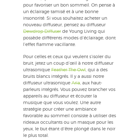
pour favoriser un bon sommeil. On pense à
un éclairage tamisé et à une bonne
insonorité. Si vous souhaitez acheter un
nouveau diffuseur, pensez au diffuseur
Dewdrop Diffuser
de Young Living qui
possède différents modes d’éclairage, dont
l’effet flamme vacillante.
Pour celles et ceux qui veulent s’isoler du
bruit, jetez un coup d’œil à notre diffuseur
ultrasonique
Feather The Owl
, qui a des
bruits blancs intégrés. Il y a aussi notre
diffuseur ultrasonique
Aria
, aux haut-
parleurs intégrés. Vous pouvez brancher vos
appareils au diffuseur et écouter la
musique que vous voulez. Une autre
stratégie pour créer une ambiance
favorable au sommeil consiste à utiliser des
rideaux occultants ou un masque pour les
yeux, le but étant d’être plongé dans le noir
le plus total.