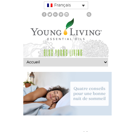
Français
BLOG YOUNG LIVING