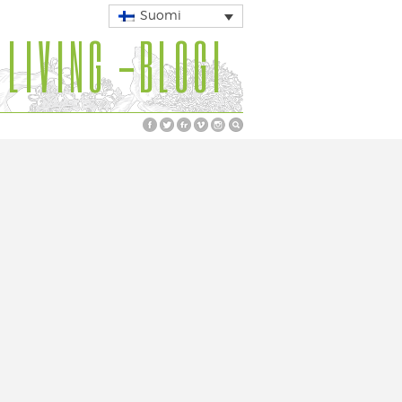
Suomi
 LIVING -BLOGI