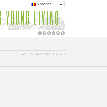
Română
G YOUNG LIVING
YOUNG LIVING ESSENTIAL OILS