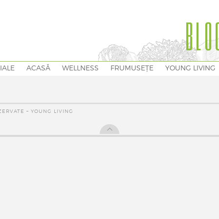
BLO
IALE
ACASĂ
WELLNESS
FRUMUSEȚE
YOUNG LIVING
ZERVATE – YOUNG LIVING