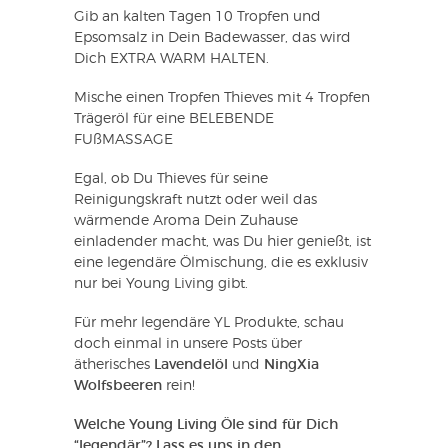
Gib an kalten Tagen 10 Tropfen und
Epsomsalz in Dein Badewasser, das wird
Dich EXTRA WARM HALTEN.
Mische einen Tropfen Thieves mit 4 Tropfen
Trägeröl für eine BELEBENDE
FUßMASSAGE
Egal, ob Du Thieves für seine
Reinigungskraft nutzt oder weil das
wärmende Aroma Dein Zuhause
einladender macht, was Du hier genießt, ist
eine legendäre Ölmischung, die es exklusiv
nur bei Young Living gibt.
Für mehr legendäre YL Produkte, schau
doch einmal in unsere Posts über
ätherisches
Lavendelöl
und
NingXia
Wolfsbeeren
rein!
Welche Young Living Öle sind für Dich
“legendär”? Lass es uns in den