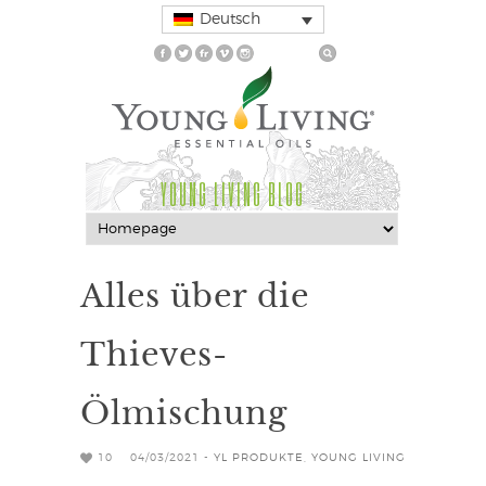
Deutsch
YOUNG LIVING BLOG
Alles über die
Thieves-
Ölmischung
10
04/03/2021 -
YL PRODUKTE
,
YOUNG LIVING