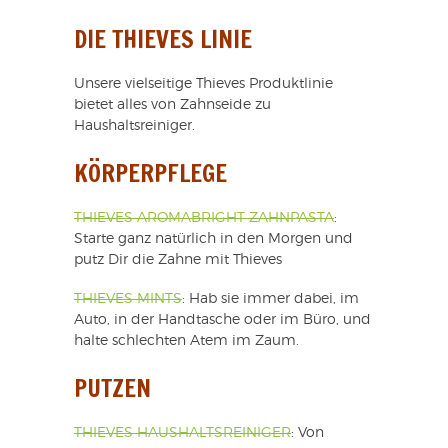
DIE THIEVES LINIE
Unsere vielseitige Thieves Produktlinie
bietet alles von Zahnseide zu
Haushaltsreiniger.
KÖRPERPFLEGE
THIEVES AROMABRIGHT ZAHNPASTA
:
Starte ganz natürlich in den Morgen und
putz Dir die Zahne mit Thieves
THIEVES MINTS
: Hab sie immer dabei, im
Auto, in der Handtasche oder im Büro, und
halte schlechten Atem im Zaum.
PUTZEN
THIEVES HAUSHALTSREINIGER
: Von