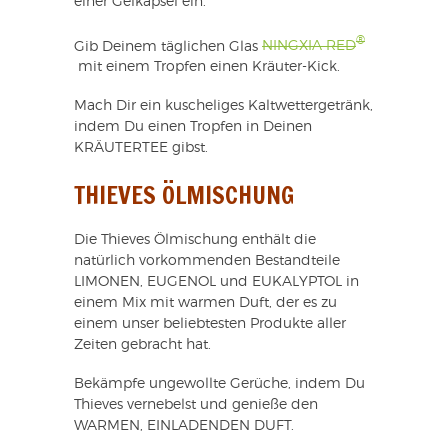
einer Gelkapsel ein.
®
Gib Deinem täglichen Glas
NINGXIA RED
mit einem Tropfen einen Kräuter-Kick.
Mach Dir ein kuscheliges Kaltwettergetränk,
indem Du einen Tropfen in Deinen
KRÄUTERTEE gibst.
THIEVES ÖLMISCHUNG
Die Thieves Ölmischung enthält die
natürlich vorkommenden Bestandteile
LIMONEN, EUGENOL und EUKALYPTOL in
einem Mix mit warmen Duft, der es zu
einem unser beliebtesten Produkte aller
Zeiten gebracht hat.
Bekämpfe ungewollte Gerüche, indem Du
Thieves vernebelst und genieße den
WARMEN, EINLADENDEN DUFT.