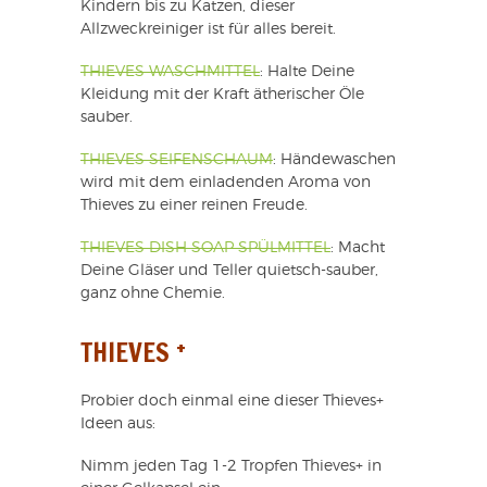
Kindern bis zu Katzen, dieser
Allzweckreiniger ist für alles bereit.
THIEVES WASCHMITTEL
: Halte Deine
Kleidung mit der Kraft ätherischer Öle
sauber.
THIEVES SEIFENSCHAUM
: Händewaschen
wird mit dem einladenden Aroma von
Thieves zu einer reinen Freude.
THIEVES DISH SOAP SPÜLMITTEL
: Macht
Deine Gläser und Teller quietsch-sauber,
ganz ohne Chemie.
+
THIEVES
Probier doch einmal eine dieser Thieves+
Ideen aus:
Nimm jeden Tag 1-2 Tropfen Thieves+ in