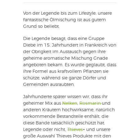
Von der Legende bis zum Lifestyle, unsere
fantastische Ölmischung ist aus gutem
Grund so beliebt.
Die Legende besagt, dass eine Gruppe
Diebe im 15. Jahrhundert in Frankreich von
der Obrigkeit im Austausch gegen ihre
geheime aromatische Mischung Gnade
angeboten bekam. Es wurde geglaubt, dass
ihre Formel aus kraftvollem Pflanzen sie
schütze, während sie ganze Dörfer und
Gemeinden ausraubten.
Jahrhunderte später wissen wir, dass ihr
geheimer Mix aus
Nelken
,
Rosmarin
und
anderen Kräutern hochwirksame, natürlich
vorkommende Bestandteile enthält, die
diese Bande tatsächlich geschützt hat.
Legende oder nicht,
Thieves
+ und unsere
große Auswahl Thieves Produkte mit den