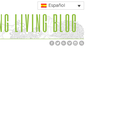
Español
NG LIVING BLOG