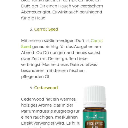
Blue Tansy hat einen komplexen floralen
Duft, der Dir einen Hauch von exotischem
Abenteuer gibt. Es wirkt auch beruhigend
für die Haut.
Carrot Seed
Mit seinem süßlich-erdigen Duft ist
Carrot
Seed
genau richtig für das Ausgehen am
Abend. Ob Du nun jemand neues suchst
oder Zeit mit Deiner großen Liebe
verbringst. Mache dieses Date zu etwas
besonderen mit diesem frischen,
pflegenden Öl.
Cedarwood
Cedarwood hat ein warmes,
holziges Aroma, das in der
Parfümindustrie ausgiebig für
einen rauchigen, maskulinen
Effekt verwendet wird. Es hilft