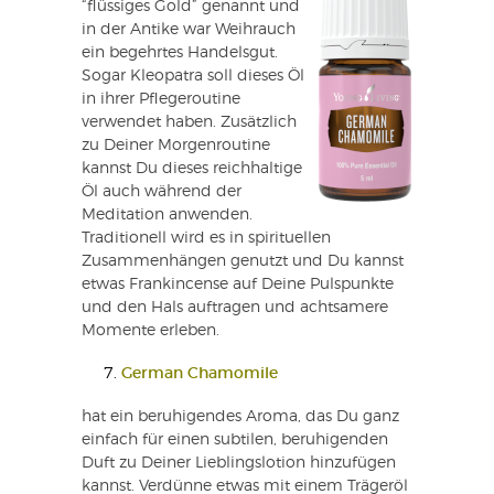
“flüssiges Gold” genannt und
in der Antike war Weihrauch
ein begehrtes Handelsgut.
Sogar Kleopatra soll dieses Öl
in ihrer Pflegeroutine
verwendet haben. Zusätzlich
zu Deiner Morgenroutine
kannst Du dieses reichhaltige
Öl auch während der
Meditation anwenden.
Traditionell wird es in spirituellen
Zusammenhängen genutzt und Du kannst
etwas Frankincense auf Deine Pulspunkte
und den Hals auftragen und achtsamere
Momente erleben.
7.
German Chamomile
hat ein beruhigendes Aroma, das Du ganz
einfach für einen subtilen, beruhigenden
Duft zu Deiner Lieblingslotion hinzufügen
kannst. Verdünne etwas mit einem Trägeröl