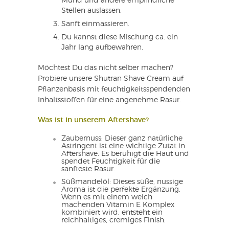
Mund und andere empfindliche
Stellen auslassen.
Sanft einmassieren.
Du kannst diese Mischung ca. ein
Jahr lang aufbewahren.
Möchtest Du das nicht selber machen?
Probiere unsere Shutran Shave Cream auf
Pflanzenbasis mit feuchtigkeitsspendenden
Inhaltsstoffen für eine angenehme Rasur.
Was ist in unserem Aftershave?
Zaubernuss: Dieser ganz natürliche
Astringent ist eine wichtige Zutat in
Aftershave. Es beruhigt die Haut und
spendet Feuchtigkeit für die
sanfteste Rasur.
Süßmandelöl: Dieses süße, nussige
Aroma ist die perfekte Ergänzung.
Wenn es mit einem weich
machenden Vitamin E Komplex
kombiniert wird, entsteht ein
reichhaltiges, cremiges Finish.