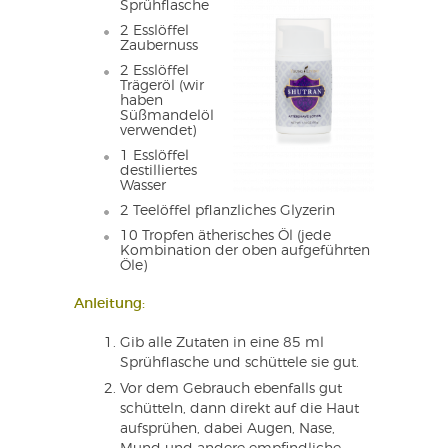
Sprühflasche
2 Esslöffel
Zaubernuss
2 Esslöffel
Trägeröl (wir
haben
Süßmandelöl
verwendet)
1 Esslöffel
destilliertes
Wasser
2 Teelöffel pflanzliches Glyzerin
10 Tropfen ätherisches Öl (jede
Kombination der oben aufgeführten
Öle)
Anleitung:
Gib alle Zutaten in eine 85 ml
Sprühflasche und schüttele sie gut.
Vor dem Gebrauch ebenfalls gut
schütteln, dann direkt auf die Haut
aufsprühen, dabei Augen, Nase,