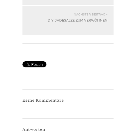
NÄCHSTER BEITRAG »
DIY BADESALZE ZUM VERWÖHNEN
Keine Kommentare
Antworten