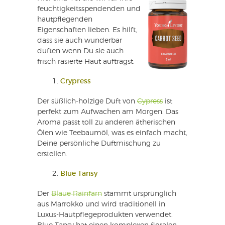
feuchtigkeitsspendenden und
hautpflegenden
Eigenschaften lieben. Es hilft,
dass sie auch wunderbar
duften wenn Du sie auch
frisch rasierte Haut aufträgst.
Crypress
Der süßlich-holzige Duft von
Cypress
ist
perfekt zum Aufwachen am Morgen. Das
Aroma passt toll zu anderen ätherischen
Ölen wie Teebaumöl, was es einfach macht,
Deine persönliche Duftmischung zu
erstellen.
Blue Tansy
Der
Blaue Rainfarn
stammt ursprünglich
aus Marrokko und wird traditionell in
Luxus-Hautpflegeprodukten verwendet.