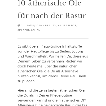
10 ätherische Öle
für nach der Rasur
1
14/04/2020 -
BEAUTY
,
HAUTPFLEGE
,
SELBERMACHEN
Es gibt überall fragwürdige Inhaltsstoffe,
von der Hautpflege bis zu Seifen, Lotions
und Waschmitteln. Wir helfen Dir, diese aus
Deinem Leben zu verbannen. Reden wir
doch heute mal über die natürlichen
ätherischen Öle, die Du als Aftershave
nutzen kannst, um damit Deine Haut sanft
zu pflegen.
Hier sind die zehn besten ätherischen Öle,
die Du als in Deiner Pflegeroutine
verwenden kannst und ein ätherisches DIY
Aftershave für eine gepflegte Rasur, das Du