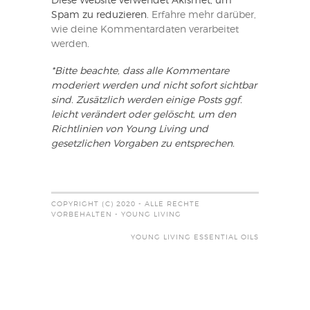
Diese Website verwendet Akismet, um
Spam zu reduzieren.
Erfahre mehr darüber,
wie deine Kommentardaten verarbeitet
werden
.
*Bitte beachte, dass alle Kommentare
moderiert werden und nicht sofort sichtbar
sind. Zusätzlich werden einige Posts ggf.
leicht verändert oder gelöscht, um den
Richtlinien von Young Living und
gesetzlichen Vorgaben zu entsprechen.
COPYRIGHT (C) 2020 - ALLE RECHTE
VORBEHALTEN - YOUNG LIVING
YOUNG LIVING ESSENTIAL OILS