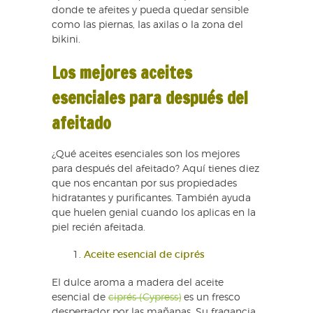
donde te afeites y pueda quedar sensible
como las piernas, las axilas o la zona del
bikini.
Los mejores aceites
esenciales para después del
afeitado
¿Qué aceites esenciales son los mejores
para después del afeitado? Aquí tienes diez
que nos encantan por sus propiedades
hidratantes y purificantes. También ayuda
que huelen genial cuando los aplicas en la
piel recién afeitada.
Aceite esencial de ciprés
El dulce aroma a madera del aceite
esencial de
ciprés (Cypress)
es un fresco
despertador por las mañanas. Su fragancia