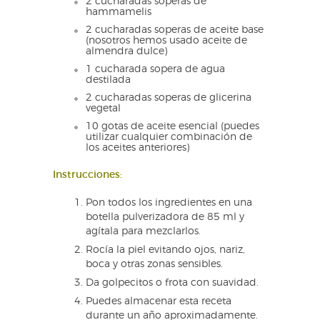
2 cucharadas soperas de
hammamelis
2 cucharadas soperas de aceite base
(nosotros hemos usado aceite de
almendra dulce)
1 cucharada sopera de agua
destilada
2 cucharadas soperas de glicerina
vegetal
10 gotas de aceite esencial (puedes
utilizar cualquier combinación de
los aceites anteriores)
Instrucciones:
Pon todos los ingredientes en una
botella pulverizadora de 85 ml y
agítala para mezclarlos.
Rocía la piel evitando ojos, nariz,
boca y otras zonas sensibles.
Da golpecitos o frota con suavidad.
Puedes almacenar esta receta
durante un año aproximadamente.