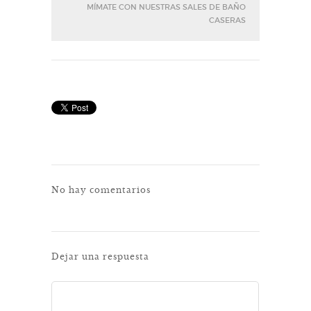
MÍMATE CON NUESTRAS SALES DE BAÑO
CASERAS
No hay comentarios
Dejar una respuesta