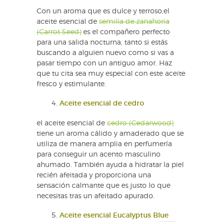
Con un aroma que es dulce y terroso,el
aceite esencial de
semilla de zanahoria
(Carrot Seed)
es el compañero perfecto
para una salida nocturna, tanto si estás
buscando a alguien nuevo como si vas a
pasar tiempo con un antiguo amor. Haz
que tu cita sea muy especial con este aceite
fresco y estimulante.
Aceite esencial de cedro
el aceite esencial de
cedro (Cedarwood)
tiene un aroma cálido y amaderado que se
utiliza de manera amplia en perfumería
para conseguir un acento masculino
ahumado. También ayuda a hidratar la piel
recién afeitada y proporciona una
sensación calmante que es justo lo que
necesitas tras un afeitado apurado.
Aceite esencial Eucalyptus Blue