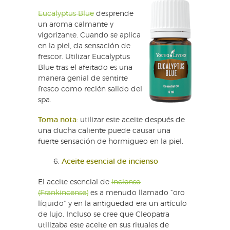
Eucalyptus Blue
desprende
un aroma calmante y
vigorizante. Cuando se aplica
en la piel, da sensación de
frescor. Utilizar Eucalyptus
Blue tras el afeitado es una
manera genial de sentirte
fresco como recién salido del
spa.
Toma nota:
utilizar este aceite después de
una ducha caliente puede causar una
fuerte sensación de hormigueo en la piel.
Aceite esencial de incienso
El aceite esencial de
incienso
(Frankincense)
es a menudo llamado “oro
líquido” y en la antigüedad era un artículo
de lujo. Incluso se cree que Cleopatra
utilizaba este aceite en sus rituales de