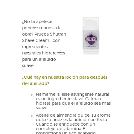
¿No te apetece
ponerte manos a la
obra? Prueba Shutran
Shave Cream, con
ingredientes
naturales hidratantes
para un afeitado
suave.
¿Qué hay en nuestra loción para después
del afeitado?
Hamamelis: este astringente natural
es un ingrediente clave. Calma e
hidrata para que el afeitado sea más
suave.
Aceite de almendra dulce: su aroma
dulce a nuez es la adición perfecta.
Cuando se enriquece con un
complejo de vitamina E,
proporciona un rico acabado