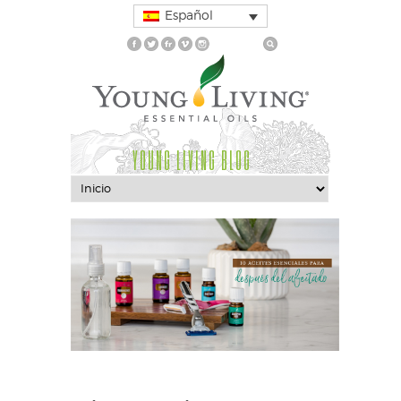
Español
YOUNG LIVING BLOG