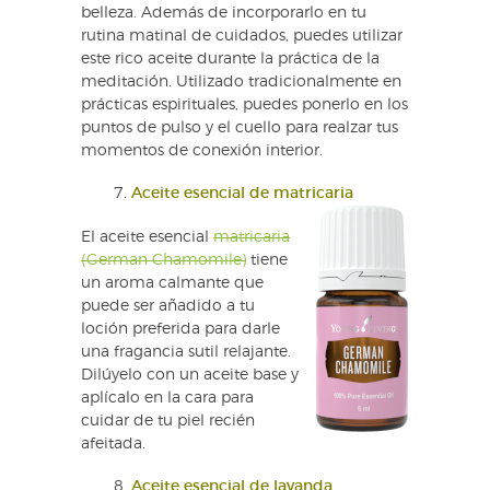
belleza. Además de incorporarlo en tu
rutina matinal de cuidados, puedes utilizar
este rico aceite durante la práctica de la
meditación. Utilizado tradicionalmente en
prácticas espirituales, puedes ponerlo en los
puntos de pulso y el cuello para realzar tus
momentos de conexión interior.
Aceite esencial de matricaria
El aceite esencial
matricaria
(German Chamomile)
tiene
un aroma calmante que
puede ser añadido a tu
loción preferida para darle
una fragancia sutil relajante.
Dilúyelo con un aceite base y
aplícalo en la cara para
cuidar de tu piel recién
afeitada.
Aceite esencial de lavanda