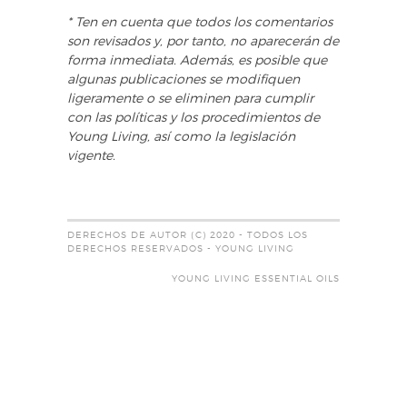
* Ten en cuenta que todos los comentarios
son revisados y, por tanto, no aparecerán de
forma inmediata. Además, es posible que
algunas publicaciones se modifiquen
ligeramente o se eliminen para cumplir
con las políticas y los procedimientos de
Young Living, así como la legislación
vigente.
DERECHOS DE AUTOR (C) 2020 - TODOS LOS
DERECHOS RESERVADOS - YOUNG LIVING
YOUNG LIVING ESSENTIAL OILS