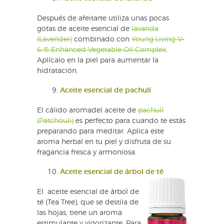
Después de afeitarte utiliza unas pocas
gotas de aceite esencial de
lavanda
(Lavender)
combinado con
Young Living V-
6 ® Enhanced Vegetable Oil Complex
.
Aplícalo en la piel para aumentar la
hidratación.
Aceite esencial de pachulí
El cálido aromadel aceite de
pachulí
(Patchouli)
es perfecto para cuando te estás
preparando para meditar. Aplica este
aroma herbal en tu piel y disfruta de su
fragancia fresca y armoniosa.
Aceite esencial de árbol de té
El aceite esencial de árbol de
té (Tea Tree), que se destila de
las hojas, tiene un aroma
estimulante y vigorizante. Para