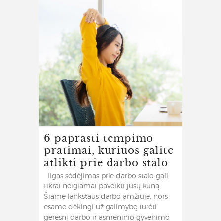
6 paprasti tempimo
pratimai, kuriuos galite
atlikti prie darbo stalo
Ilgas sėdėjimas prie darbo stalo gali
tikrai neigiamai paveikti jūsų kūną.
Šiame lankstaus darbo amžiuje, nors
esame dėkingi už galimybę turėti
geresnį darbo ir asmeninio gyvenimo