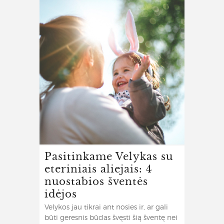
Pasitinkame Velykas su
eteriniais aliejais: 4
nuostabios šventės
idėjos
Velykos jau tikrai ant nosies ir, ar gali
būti geresnis būdas švęsti šią šventę nei