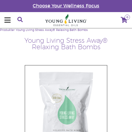
Choose Your Wellness Focus
0
Produkter
Young Living Stress Away® Relaxing Bath Bombs
Young Living Stress Away®
Relaxing Bath Bombs