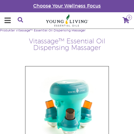
Choose Your Wellness Focus
0
Produkter
Vitassage™ Essential Oil Dispensing Massager
Vitassage™ Essential Oil
Dispensing Massager