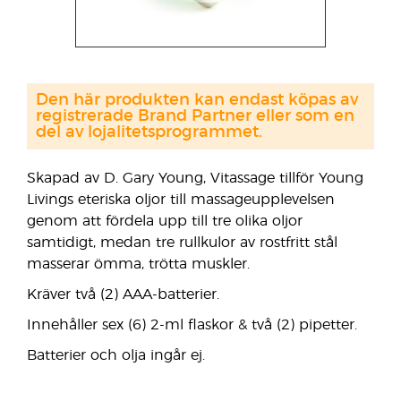
Den här produkten kan endast köpas av
registrerade Brand Partner eller som en
del av lojalitetsprogrammet.
Skapad av D. Gary Young, Vitassage tillför Young
Livings eteriska oljor till massageupplevelsen
genom att fördela upp till tre olika oljor
samtidigt, medan tre rullkulor av rostfritt stål
masserar ömma, trötta muskler.
Kräver två (2) AAA-batterier.
Innehåller sex (6) 2-ml flaskor & två (2) pipetter.
Batterier och olja ingår ej.