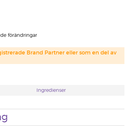
nde förändringar
strerade Brand Partner eller som en del av
Ingredienser
ng