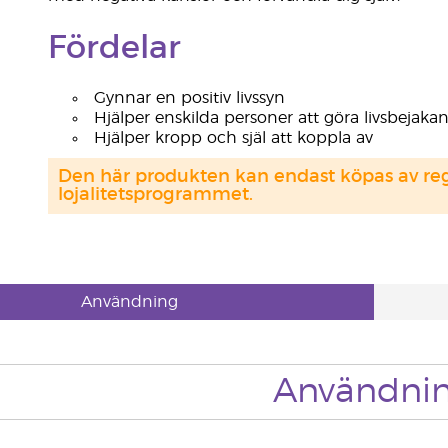
Fördelar
Gynnar en positiv livssyn
Hjälper enskilda personer att göra livsbejaka
Hjälper kropp och själ att koppla av
Den här produkten kan endast köpas av regi
lojalitetsprogrammet.
Användning
Användni