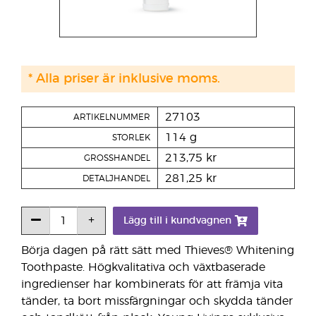
* Alla priser är inklusive moms.
27103
ARTIKELNUMMER
114 g
STORLEK
213,75 kr
GROSSHANDEL
281,25 kr
DETALJHANDEL
Lägg till i kundvagnen
Börja dagen på rätt sätt med Thieves® Whitening
Toothpaste. Högkvalitativa och växtbaserade
ingredienser har kombinerats för att främja vita
tänder, ta bort missfärgningar och skydda tänder