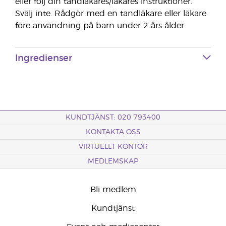
eller följ din tandläkares/läkares instruktioner.
Svälj inte. Rådgör med en tandläkare eller läkare
före användning på barn under 2 års ålder.
Ingredienser
KUNDTJÄNST: 020 793400
KONTAKTA OSS
VIRTUELLT KONTOR
MEDLEMSKAP
Bli medlem
Kundtjänst