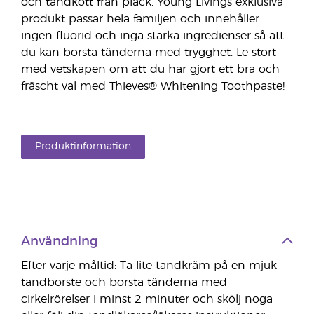
och tandkött från plack. Young Livings exklusiva
produkt passar hela familjen och innehåller
ingen fluorid och inga starka ingredienser så att
du kan borsta tänderna med trygghet. Le stort
med vetskapen om att du har gjort ett bra och
fräscht val med Thieves® Whitening Toothpaste!
Produktinformation
Användning
Efter varje måltid: Ta lite tandkräm på en mjuk
tandborste och borsta tänderna med
cirkelrörelser i minst 2 minuter och skölj noga