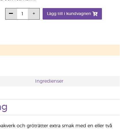
Lägg till i kundvagnen
Ingredienser
ng
e bakverk och gröträtter extra smak med en eller två