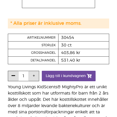
* Alla priser är inklusive moms.
30454
ARTIKELNUMMER
30 ct
STORLEK
403,86 kr
GROSSHANDEL
531,40 kr
DETALJHANDEL
Lägg till i kundvagnen
Young Livings KidScents® MightyPro är ett unikt
kosttillskott som har utformats för barn från 2 års
ålder och uppåt. Det här kosttillskottet innehåller
över 8 miljarder levande bakteriekulturer och är
med sina portionsförpackningar enkelt att ta