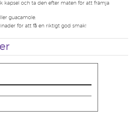
k kapsel och ta den efter maten för att främja
eller guacamole.
rinader för att få en riktigt god smak!
er