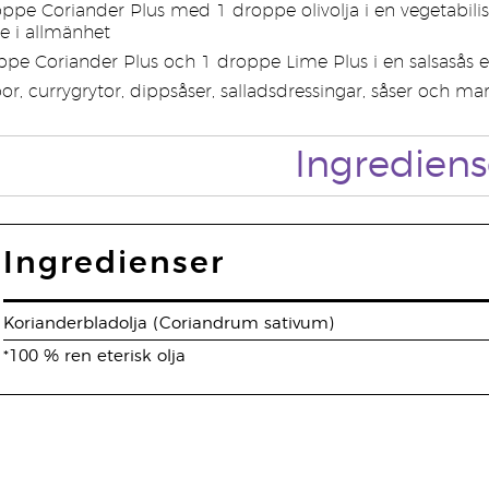
ppe Coriander Plus med 1 droppe olivolja i en vegetabilis
e i allmänhet
roppe Coriander Plus och 1 droppe Lime Plus i en salsasås 
ppor, currygrytor, dippsåser, salladsdressingar, såser och ma
Ingrediens
Ingredienser
Korianderbladolja (Coriandrum sativum)
*100 % ren eterisk olja