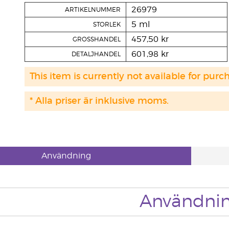
26979
ARTIKELNUMMER
5 ml
STORLEK
457,50 kr
GROSSHANDEL
601,98 kr
DETALJHANDEL
This item is currently not available for purc
* Alla priser är inklusive moms.
Användning
Användni