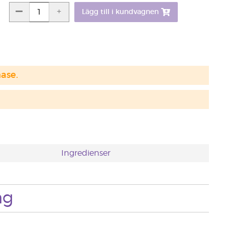
Lägg till i kundvagnen
hase.
Ingredienser
ng