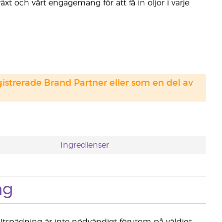
xt och vårt engagemang för att få in oljor i varje
strerade Brand Partner eller som en del av
Ingredienser
ng