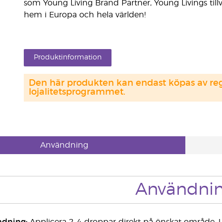
som Young Living Brand Partner, Young Livings tillvä
hem i Europa och hela världen!
Produktinformation
Den här produkten kan endast köpas av regi
lojalitetsprogrammet.
Användning
Användni