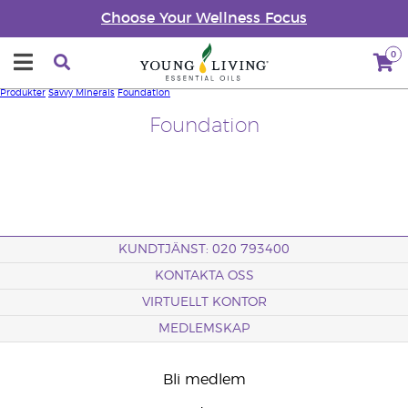
Choose Your Wellness Focus
0
Produkter
Savvy Minerals
Foundation
Foundation
KUNDTJÄNST: 020 793400
KONTAKTA OSS
VIRTUELLT KONTOR
MEDLEMSKAP
Bli medlem