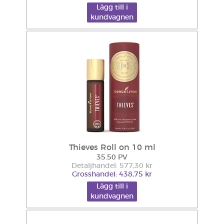
Lägg till i
kundvagnen
Thieves Roll on 10 ml
35.50 PV
Detaljhandel: 577,30 kr
Grosshandel: 438,75 kr
Lägg till i
kundvagnen