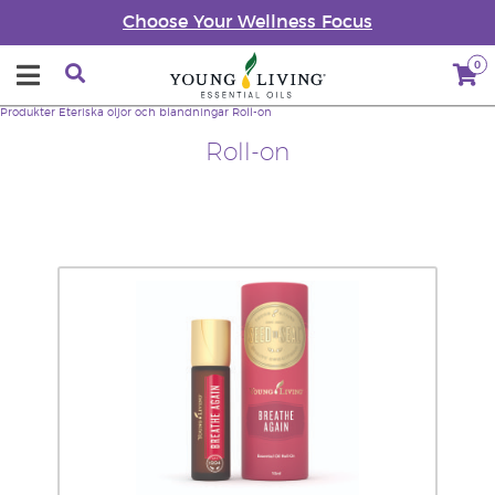
Choose Your Wellness Focus
0
Produkter
Eteriska oljor och blandningar
Roll-on
Roll-on