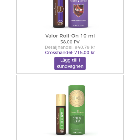
Valor Roll-On 10 ml
58.00 PV
Detaljhandel: 940,79 kr
Grosshandel: 715,00 kr
Lägg till i
kundvagnen