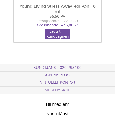
Young Living Stress Away Roll-On 10
ml
35.50 PV
Detaljhandel: 572,36 kr
Grosshandel: 435,00 kr
Lägg till i
kundvagnen
KUNDTJÄNST: 020 793400
KONTAKTA OSS
VIRTUELLT KONTOR
MEDLEMSKAP
Bli medlem
Kundtjänst