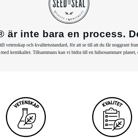
 är inte bara en process. Det
köp till vetenskap och kvalitetsstandard, för att se till att du får noggran
 med kemikalier. Tillsammans kan vi bidra till en hälsosammare planet, et