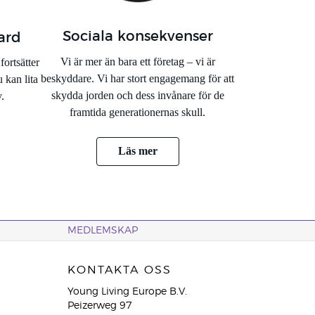
Sociala konsekvenser
ard
Vi är mer än bara ett företag – vi är
fortsätter
beskyddare. Vi har stort engagemang för att
u kan lita
skydda jorden och dess invånare för de
v.
framtida generationernas skull.
Läs mer
MEDLEMSKAP
KONTAKTA OSS
Young Living Europe B.V.
Peizerweg 97