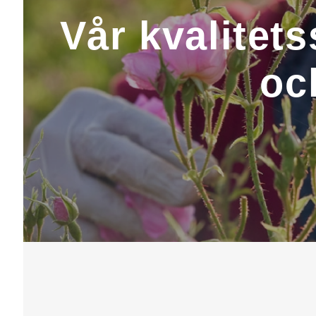
Vår kvalitet
oc