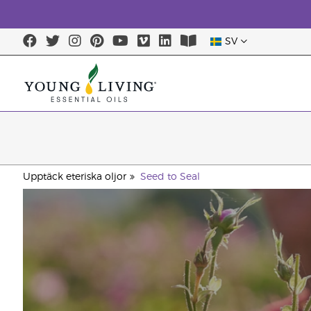
SV
Upptäck eteriska oljor
Seed to Seal