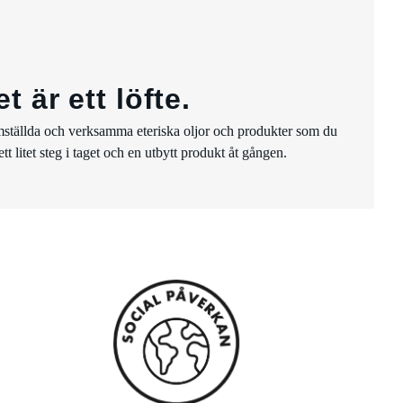
 är ett löfte.
t framställda och verksamma eteriska oljor och produkter som du
t litet steg i taget och en utbytt produkt åt gången.