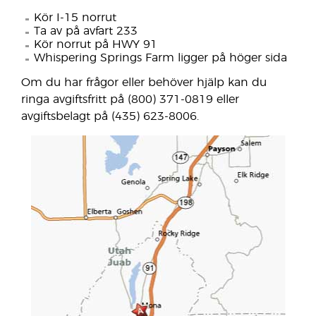
Kör I-15 norrut
Ta av på avfart 233
Kör norrut på HWY 91
Whispering Springs Farm ligger på höger sida
Om du har frågor eller behöver hjälp kan du
ringa avgiftsfritt på (800) 371-0819 eller
avgiftsbelagt på (435) 623-8006.