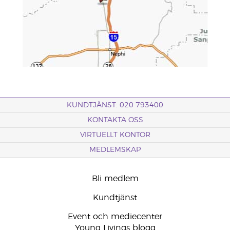
KUNDTJÄNST: 020 793400
KONTAKTA OSS
VIRTUELLT KONTOR
MEDLEMSKAP
Bli medlem
Kundtjänst
Event och mediecenter
Young Livings blogg