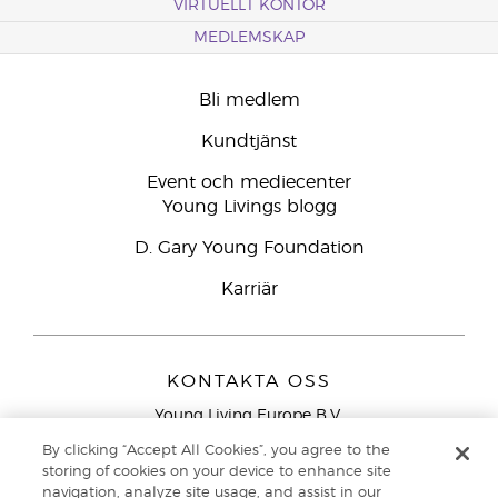
VIRTUELLT KONTOR
MEDLEMSKAP
Bli medlem
Kundtjänst
Event och mediecenter
Young Livings blogg
D. Gary Young Foundation
Karriär
KONTAKTA OSS
Young Living Europe B.V.
Peizerweg 97
By clicking “Accept All Cookies”, you agree to the
9727 AJ Groningen
storing of cookies on your device to enhance site
Nederländerna
navigation, analyze site usage, and assist in our