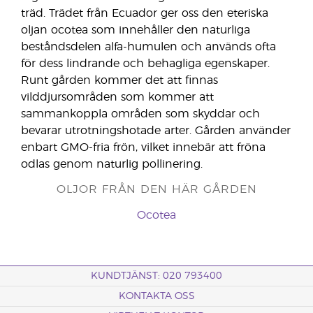
träd. Trädet från Ecuador ger oss den eteriska
oljan ocotea som innehåller den naturliga
beståndsdelen alfa-humulen och används ofta
för dess lindrande och behagliga egenskaper.
Runt gården kommer det att finnas
vilddjursområden som kommer att
sammankoppla områden som skyddar och
bevarar utrotningshotade arter. Gården använder
enbart GMO-fria frön, vilket innebär att fröna
odlas genom naturlig pollinering.
OLJOR FRÅN DEN HÄR GÅRDEN
Ocotea
KUNDTJÄNST: 020 793400
KONTAKTA OSS