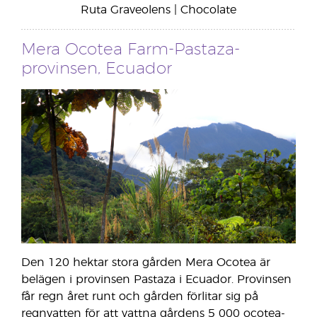
Ruta Graveolens | Chocolate
Mera Ocotea Farm-Pastaza-
provinsen, Ecuador
Den 120 hektar stora gården Mera Ocotea är
belägen i provinsen Pastaza i Ecuador. Provinsen
får regn året runt och gården förlitar sig på
regnvatten för att vattna gårdens 5 000 ocotea-