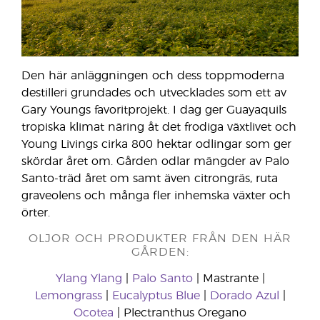
Den här anläggningen och dess toppmoderna
destilleri grundades och utvecklades som ett av
Gary Youngs favoritprojekt. I dag ger Guayaquils
tropiska klimat näring åt det frodiga växtlivet och
Young Livings cirka 800 hektar odlingar som ger
skördar året om. Gården odlar mängder av Palo
Santo-träd året om samt även citrongräs, ruta
graveolens och många fler inhemska växter och
örter.
OLJOR OCH PRODUKTER FRÅN DEN HÄR
GÅRDEN:
Ylang Ylang
|
Palo Santo
| Mastrante |
Lemongrass
|
Eucalyptus Blue
|
Dorado Azul
|
Ocotea
| Plectranthus Oregano