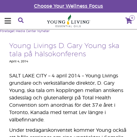
Choose Your Wellness Focus
0
Företaget
Media Center
Nyheter
Young Livings D. Gary Young ska
tala på hälsokonferens
April 4, 2014
SALT LAKE CITY – 4 april 2014 – Young Livings
grundare och verkställande direktör, D. Gary
Young, ska tala om kopplingen mellan antikens
sädesslag och glutenallergi på Total Health
Convention som anordnas för det 37:e året i
Toronto, Kanada med temat Lev längre i
välbefinnande.
Under tredagarskonventet kommer Young också