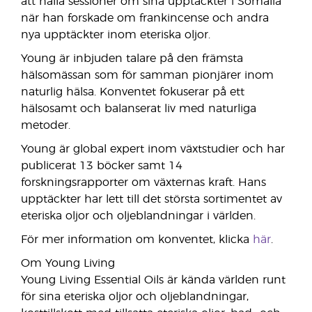
att hålla sessioner om sina upptäckter i Somalia
när han forskade om frankincense och andra
nya upptäckter inom eteriska oljor.
Young är inbjuden talare på den främsta
hälsomässan som för samman pionjärer inom
naturlig hälsa. Konventet fokuserar på ett
hälsosamt och balanserat liv med naturliga
metoder.
Young är global expert inom växtstudier och har
publicerat 13 böcker samt 14
forskningsrapporter om växternas kraft. Hans
upptäckter har lett till det största sortimentet av
eteriska oljor och oljeblandningar i världen.
För mer information om konventet, klicka
här
.
Om Young Living
Young Living Essential Oils är kända världen runt
för sina eteriska oljor och oljeblandningar,