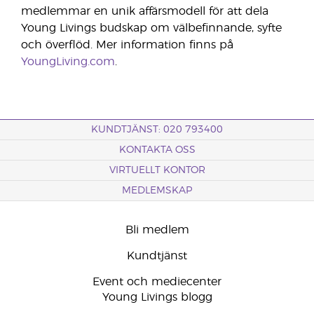
medlemmar en unik affärsmodell för att dela
Young Livings budskap om välbefinnande, syfte
och överflöd. Mer information finns på
YoungLiving.com
.
KUNDTJÄNST: 020 793400
KONTAKTA OSS
VIRTUELLT KONTOR
MEDLEMSKAP
Bli medlem
Kundtjänst
Event och mediecenter
Young Livings blogg