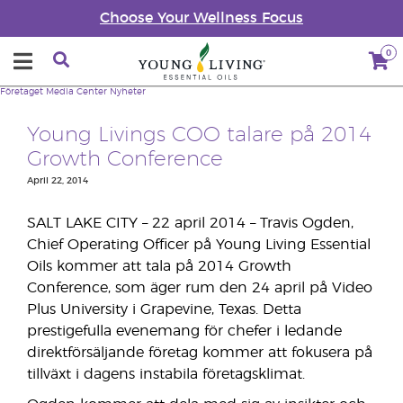
Choose Your Wellness Focus
0
Företaget
Media Center
Nyheter
Young Livings COO talare på 2014
Growth Conference
April 22, 2014
SALT LAKE CITY – 22 april 2014 – Travis Ogden,
Chief Operating Officer på Young Living Essential
Oils kommer att tala på 2014 Growth
Conference, som äger rum den 24 april på Video
Plus University i Grapevine, Texas. Detta
prestigefulla evenemang för chefer i ledande
direktförsäljande företag kommer att fokusera på
tillväxt i dagens instabila företagsklimat.