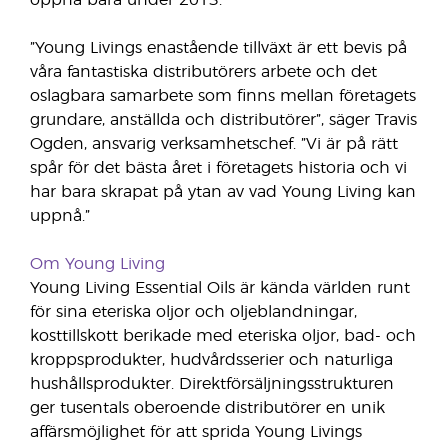
öppna bara under 2013.
”Young Livings enastående tillväxt är ett bevis på
våra fantastiska distributörers arbete och det
oslagbara samarbete som finns mellan företagets
grundare, anställda och distributörer”, säger Travis
Ogden, ansvarig verksamhetschef. ”Vi är på rätt
spår för det bästa året i företagets historia och vi
har bara skrapat på ytan av vad Young Living kan
uppnå.”
Om Young Living
Young Living Essential Oils är kända världen runt
för sina eteriska oljor och oljeblandningar,
kosttillskott berikade med eteriska oljor, bad- och
kroppsprodukter, hudvårdsserier och naturliga
hushållsprodukter. Direktförsäljningsstrukturen
ger tusentals oberoende distributörer en unik
affärsmöjlighet för att sprida Young Livings