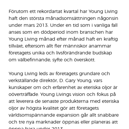
Förutom ett rekordartat kvartal har Young Living
haft den största månadsomsättningen någonsin
under mars 2013. Under en tid som i vanliga fall
anses som en dödperiod inom branschen har
Young Living månad efter månad haft en kraftig
tillväxt, eftersom allt fler människor anammar
företagets unika och livsförändrande budskap
om välbefinnande, syfte och överskott.
Young Living leds av företagets grundare och
verkställande direktör, D. Gary Young, vars
kunskaper om och erfarenhet av eteriska oljor är
oöverträffade. Young Livings vision och fokus på
att leverera de senaste produkterna med eteriska
oljor av högsta kvalitet gör att företagets
världsomspännande expansion går allt snabbare
och tre nya marknader öppnas eller planeras att