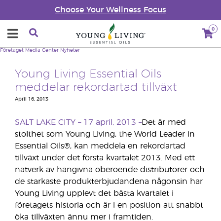
Choose Your Wellness Focus
0
Företaget
Media Center
Nyheter
Young Living Essential Oils
meddelar rekordartad tillväxt
April 16, 2013
SALT LAKE CITY – 17 april, 2013 –
Det är med
stolthet som Young Living, the World Leader in
Essential Oils®, kan meddela en rekordartad
tillväxt under det första kvartalet 2013. Med ett
nätverk av hängivna oberoende distributörer och
de starkaste produkterbjudandena någonsin har
Young Living upplevt det bästa kvartalet i
företagets historia och är i en position att snabbt
öka tillväxten ännu mer i framtiden.