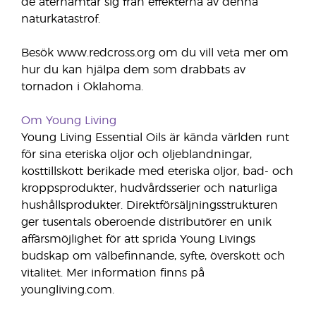
de återhämtar sig från effekterna av denna
naturkatastrof.
Besök www.redcross.org om du vill veta mer om
hur du kan hjälpa dem som drabbats av
tornadon i Oklahoma.
Om Young Living
Young Living Essential Oils är kända världen runt
för sina eteriska oljor och oljeblandningar,
kosttillskott berikade med eteriska oljor, bad- och
kroppsprodukter, hudvårdsserier och naturliga
hushållsprodukter. Direktförsäljningsstrukturen
ger tusentals oberoende distributörer en unik
affärsmöjlighet för att sprida Young Livings
budskap om välbefinnande, syfte, överskott och
vitalitet. Mer information finns på
youngliving.com.