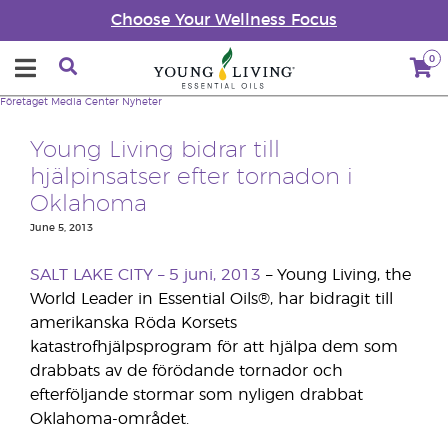
Choose Your Wellness Focus
0
Företaget
Media Center
Nyheter
Young Living bidrar till
hjälpinsatser efter tornadon i
Oklahoma
June 5, 2013
SALT LAKE CITY – 5 juni, 2013
– Young Living, the
World Leader in Essential Oils®, har bidragit till
amerikanska Röda Korsets
katastrofhjälpsprogram för att hjälpa dem som
drabbats av de förödande tornador och
efterföljande stormar som nyligen drabbat
Oklahoma-området.