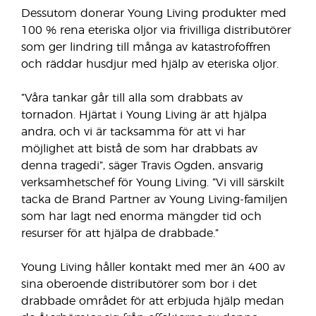
Dessutom donerar Young Living produkter med
100 % rena eteriska oljor via frivilliga distributörer
som ger lindring till många av katastrofoffren
och räddar husdjur med hjälp av eteriska oljor.
”Våra tankar går till alla som drabbats av
tornadon. Hjärtat i Young Living är att hjälpa
andra, och vi är tacksamma för att vi har
möjlighet att bistå de som har drabbats av
denna tragedi”, säger Travis Ogden, ansvarig
verksamhetschef för Young Living. ”Vi vill särskilt
tacka de Brand Partner av Young Living-familjen
som har lagt ned enorma mängder tid och
resurser för att hjälpa de drabbade.”
Young Living håller kontakt med mer än 400 av
sina oberoende distributörer som bor i det
drabbade området för att erbjuda hjälp medan