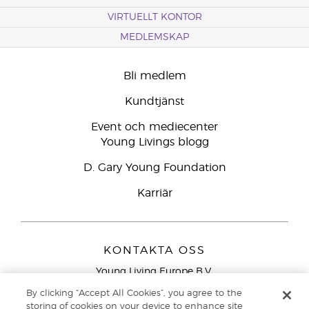
VIRTUELLT KONTOR
MEDLEMSKAP
Bli medlem
Kundtjänst
Event och mediecenter
Young Livings blogg
D. Gary Young Foundation
Karriär
KONTAKTA OSS
Young Living Europe B.V.
Peizerweg 97
By clicking “Accept All Cookies”, you agree to the
9727 AJ Groningen
storing of cookies on your device to enhance site