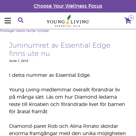
Choose Your Wellness Focus
0
Företaget
Media Center
Nyheter
Juninumret av Essential Edge
finns ute nu
June 1, 2015
I detta nummer av Essential Edge:
Young Living-medlemmar överallt förändrar liv
på många sätt. Läs om hur Diamond-ledarna
reste till Kroatien och förändrade livet för barnen
för åratal framåt.
Diamond-paret Rob och Alina Rinato skördar
enorma framgångar med den unika möjligheten