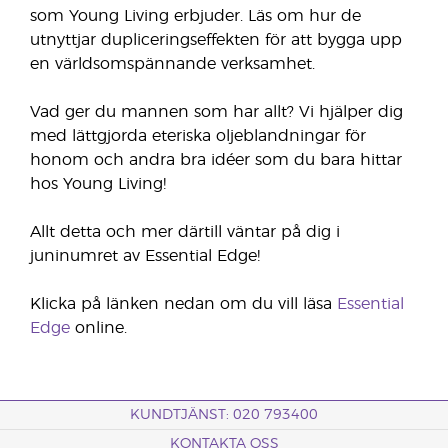
som Young Living erbjuder. Läs om hur de
utnyttjar dupliceringseffekten för att bygga upp
en världsomspännande verksamhet.
Vad ger du mannen som har allt? Vi hjälper dig
med lättgjorda eteriska oljeblandningar för
honom och andra bra idéer som du bara hittar
hos Young Living!
Allt detta och mer därtill väntar på dig i
juninumret av Essential Edge!
Klicka på länken nedan om du vill läsa
Essential
Edge
online.
KUNDTJÄNST: 020 793400
KONTAKTA OSS