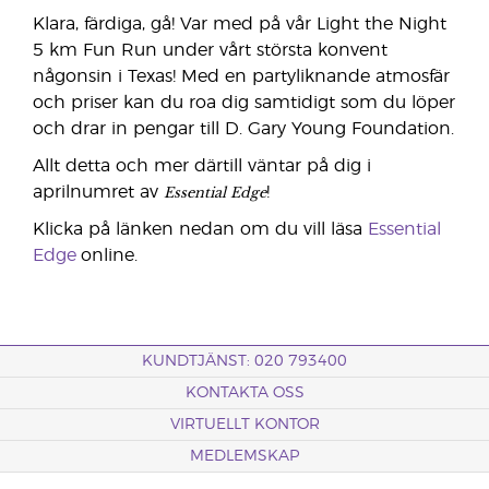
Klara, färdiga, gå! Var med på vår Light the Night
5 km Fun Run under vårt största konvent
någonsin i Texas! Med en partyliknande atmosfär
och priser kan du roa dig samtidigt som du löper
och drar in pengar till D. Gary Young Foundation.
Allt detta och mer därtill väntar på dig i
Essential Edge
aprilnumret av
!
Klicka på länken nedan om du vill läsa
Essential
Edge
online.
KUNDTJÄNST: 020 793400
KONTAKTA OSS
VIRTUELLT KONTOR
MEDLEMSKAP