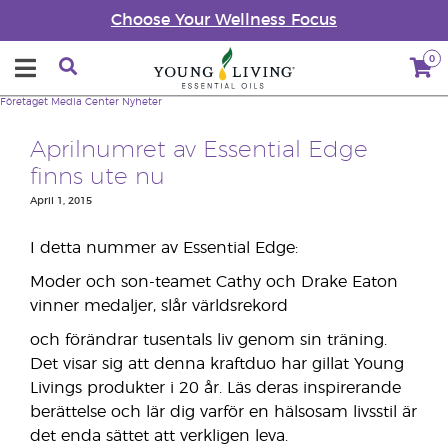
Choose Your Wellness Focus
0
Företaget
Media Center
Nyheter
Aprilnumret av Essential Edge
finns ute nu
April 1, 2015
I detta nummer av Essential Edge:
Moder och son-teamet Cathy och Drake Eaton
vinner medaljer, slår världsrekord
och förändrar tusentals liv genom sin träning.
Det visar sig att denna kraftduo har gillat Young
Livings produkter i 20 år. Läs deras inspirerande
berättelse och lär dig varför en hälsosam livsstil är
det enda sättet att verkligen leva.