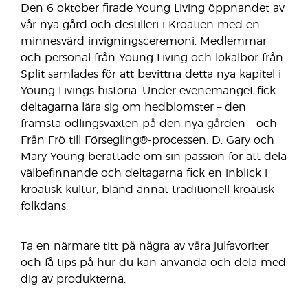
Den 6 oktober firade Young Living öppnandet av
vår nya gård och destilleri i Kroatien med en
minnesvärd invigningsceremoni. Medlemmar
och personal från Young Living och lokalbor från
Split samlades för att bevittna detta nya kapitel i
Young Livings historia. Under evenemanget fick
deltagarna lära sig om hedblomster – den
främsta odlingsväxten på den nya gården – och
Från Frö till Försegling®-processen. D. Gary och
Mary Young berättade om sin passion för att dela
välbefinnande och deltagarna fick en inblick i
kroatisk kultur, bland annat traditionell kroatisk
folkdans.
Ta en närmare titt på några av våra julfavoriter
och få tips på hur du kan använda och dela med
dig av produkterna.