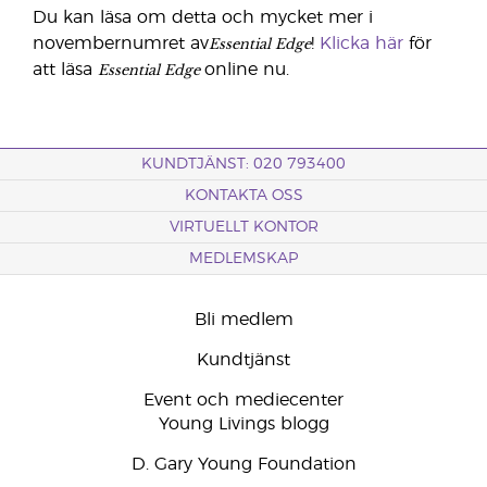
Du kan läsa om detta och mycket mer i
Essential Edge
novembernumret av
!
Klicka här
för
Essential Edge
att läsa
online nu.
KUNDTJÄNST: 020 793400
KONTAKTA OSS
VIRTUELLT KONTOR
MEDLEMSKAP
Bli medlem
Kundtjänst
Event och mediecenter
Young Livings blogg
D. Gary Young Foundation