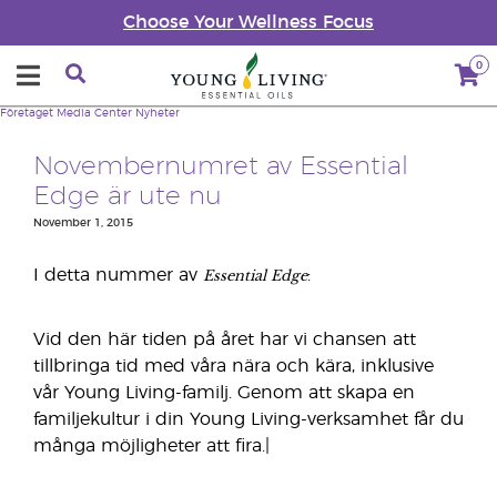
Choose Your Wellness Focus
0
Företaget
Media Center
Nyheter
Novembernumret av Essential
Edge är ute nu
November 1, 2015
Essential Edge
I detta nummer av
:
Vid den här tiden på året har vi chansen att
tillbringa tid med våra nära och kära, inklusive
vår Young Living-familj. Genom att skapa en
familjekultur i din Young Living-verksamhet får du
många möjligheter att fira.|