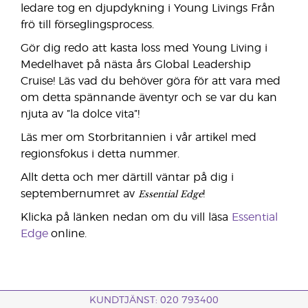
ledare tog en djupdykning i Young Livings Från
frö till förseglingsprocess.
Gör dig redo att kasta loss med Young Living i
Medelhavet på nästa års Global Leadership
Cruise! Läs vad du behöver göra för att vara med
om detta spännande äventyr och se var du kan
njuta av ”la dolce vita”!
Läs mer om Storbritannien i vår artikel med
regionsfokus i detta nummer.
Allt detta och mer därtill väntar på dig i
Essential Edge
septembernumret av
!
Klicka på länken nedan om du vill läsa
Essential
Edge
online.
KUNDTJÄNST: 020 793400