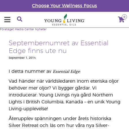
Choose Your Wellness Focus
0
Företaget
Media Center
Nyheter
Septembernumret av Essential
Edge finns ute nu
September 1, 2014
Essential Edge
I detta nummer av
:
Vad händer när världsledaren inom eteriska oljor
behöver mer oljor? Vi bygger gårdar. Vi
introducerar: Young Livings nya gård Northern
Lights i British Columbia, Kanada – en unik Young
Living-upplevelse!
Återupplev spänningen under årets historiska
Silver Retreat och läs om hur våra nya Silver-