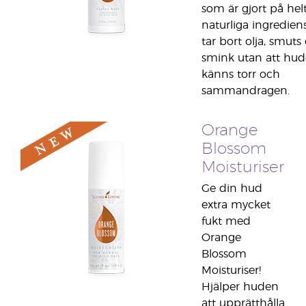
som är gjort på hel
naturliga ingrediens
tar bort olja, smuts
smink utan att hu
känns torr och
sammandragen.
Orange
Blossom
Moisturiser
Ge din hud
extra mycket
fukt med
Orange
Blossom
Moisturiser!
Hjälper huden
att upprätthålla