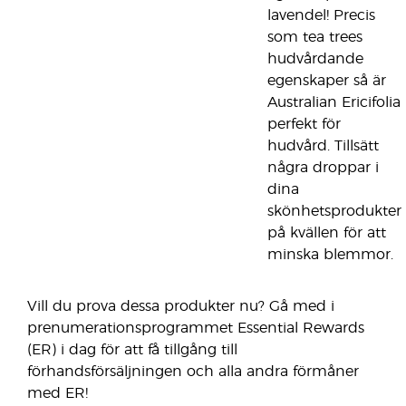
lavendel! Precis
som tea trees
hudvårdande
egenskaper så är
Australian Ericifolia
perfekt för
hudvård. Tillsätt
några droppar i
dina
skönhetsprodukter
på kvällen för att
minska blemmor.
Vill du prova dessa produkter nu? Gå med i
prenumerationsprogrammet Essential Rewards
(ER) i dag för att få tillgång till
förhandsförsäljningen och alla andra förmåner
med ER!