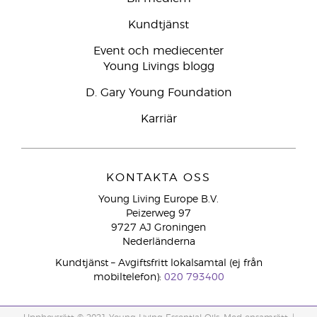
Kundtjänst
Event och mediecenter
Young Livings blogg
D. Gary Young Foundation
Karriär
KONTAKTA OSS
Young Living Europe B.V.
Peizerweg 97
9727 AJ Groningen
Nederländerna
Kundtjänst – Avgiftsfritt lokalsamtal (ej från
mobiltelefon):
020 793400