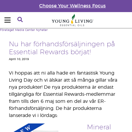
Choose Your Wellness Focus
Företaget
Media Center
Nyheter
Nu har förhandsförsäljningen på
Essential Rewards börjat!
April 10, 2019
Vi hoppas att ni alla hade en fantastisk Young
Living Day och vi älskar att så många gillar våra
nya produkter! De nya produkterna är endast
tillgängliga för Essential Rewards-medlemmar
fram tills den 6 maj som en del av vår ER-
förhandsförsäljning. De här produkterna
lanserade vi i lördags:
Mineral