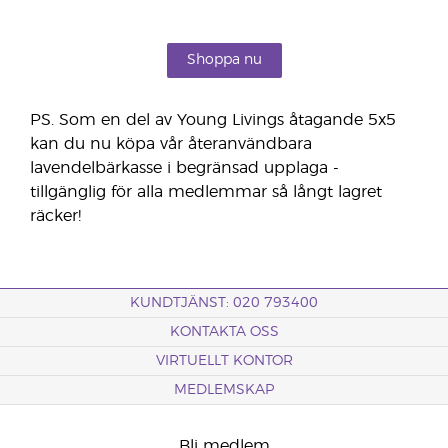
Shoppa nu
PS. Som en del av Young Livings åtagande 5x5
kan du nu köpa vår återanvändbara
lavendelbärkasse i begränsad upplaga -
tillgänglig för alla medlemmar så långt lagret
räcker!
KUNDTJÄNST: 020 793400
KONTAKTA OSS
VIRTUELLT KONTOR
MEDLEMSKAP
Bli medlem