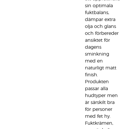
sin optimala
fuktbalans,
dämpar extra
olja och glans
och förbereder
ansiktet för
dagens
sminkning
med en
naturligt matt
finish.
Produkten
passar alla
hudtyper men
är särskilt bra
för personer
med fet hy.
Fuktkrämen,