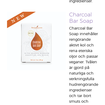
ingredienser.
Charcoal
Bar Soap
Charcoal Bar
Soap innehåller
rengörande
aktivt kol och
rena eteriska
oljor och passar
veganer. Tvålen
är gjord på
naturliga och
verkningsfulla
hudrengörande
ingredienser
och tar bort
smuts och