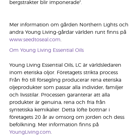
bergstrakter blir imponerade”.
Mer information om gården Northern Lights och
andra Young Living-gårdar världen runt finns på
www.seedtoseal.com
.
Om Young Living Essential Oils
Young Living Essential Oils, LC är världsledaren
inom eteriska oljor. Företagets strikta process
Från frö till försegling producerar rena eteriska
oljeprodukter som passar alla individer, familjer
och livsstilar. Processen garanterar att alla
produkter är genuina, rena och fria från
syntetiska kemikalier. Detta löfte bottnar i
företagets 20 år av omsorg om jorden och dess
befolkning. Mer information finns på
YoungLiving.com
.