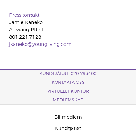
Presskontakt:
Jamie Kaneko
Ansvarig PR-chef
801.221.7128
jkaneko@youngliving.com
KUNDTJÄNST: 020 793400
KONTAKTA OSS
VIRTUELLT KONTOR
MEDLEMSKAP
Bli medlem
Kundtjänst