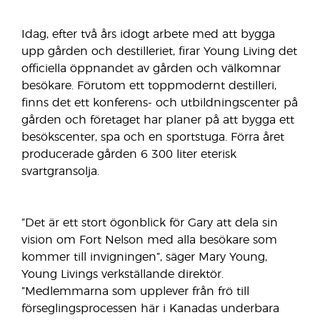
Idag, efter två års idogt arbete med att bygga
upp gården och destilleriet, firar Young Living det
officiella öppnandet av gården och välkomnar
besökare. Förutom ett toppmodernt destilleri,
finns det ett konferens- och utbildningscenter på
gården och företaget har planer på att bygga ett
besökscenter, spa och en sportstuga. Förra året
producerade gården 6 300 liter eterisk
svartgransolja.
”Det är ett stort ögonblick för Gary att dela sin
vision om Fort Nelson med alla besökare som
kommer till invigningen”, säger Mary Young,
Young Livings verkställande direktör.
”Medlemmarna som upplever från frö till
förseglingsprocessen här i Kanadas underbara