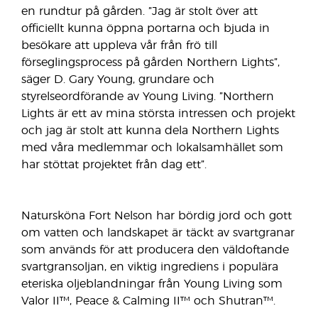
en rundtur på gården. ”Jag är stolt över att
officiellt kunna öppna portarna och bjuda in
besökare att uppleva vår från frö till
förseglingsprocess på gården Northern Lights”,
säger D. Gary Young, grundare och
styrelseordförande av Young Living. ”Northern
Lights är ett av mina största intressen och projekt
och jag är stolt att kunna dela Northern Lights
med våra medlemmar och lokalsamhället som
har stöttat projektet från dag ett”.
Natursköna Fort Nelson har bördig jord och gott
om vatten och landskapet är täckt av svartgranar
som används för att producera den väldoftande
svartgransoljan, en viktig ingrediens i populära
eteriska oljeblandningar från Young Living som
Valor II™, Peace & Calming II™ och Shutran™.