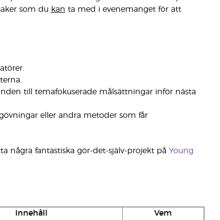
 saker som du
kan
ta med i evenemanget för att
atörer.
terna.
runden till temafokuserade målsättningar inför nästa
ngövningar eller andra metoder som får
ta några fantastiska gör-det-själv-projekt på
Young
Innehåll
Vem