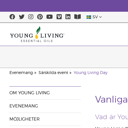
SV
Evenemang
Särskilda event
Young Living Day
OM YOUNG LIVING
Vanliga
EVENEMANG
Vad är Yo
MÖJLIGHETER