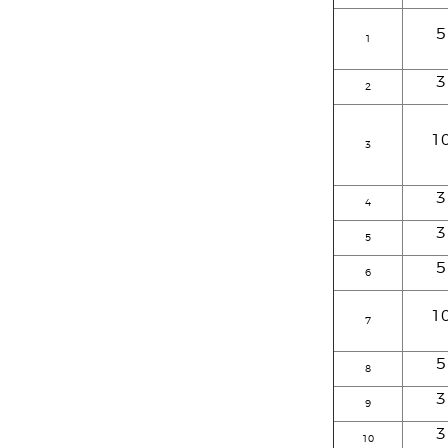
5
1
3
2
1
3
3
4
3
5
5
6
1
7
5
8
3
9
3
10