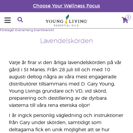
Choose Your Wellness Focus
0
Företaget
Evenemang
Eventöversikt
Lavendelskörden
Varje år firar vi den årliga lavendelskörden på vår
gård i St Maries. Från 28 juli till och med 10
augusti deltog några av våra mest engagerade
distributörer tillsammans med D. Gary Young,
Young Livings grundare och VD, vid skörd,
preparering och destillering av de dyrbara
växterna till våra rena eteriska oljor!
I år ingick personlig vägledning och instruktioner
från Gary under skörden, samtidigt som
deltagarna fick en unik möjlighet att se hur