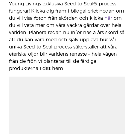
Young Livings exklusiva Seed to Seal®-process
fungerar! Klicka dig fram i bildgalleriet nedan om
du vill visa foton från skörden och klicka
här
om
du vill veta mer om våra vackra gårdar över hela
världen. Planera redan nu inför nästa års skörd så
att du kan vara med och själv uppleva hur vår
unika Seed to Seal-process säkerställer att våra
eteriska oljor blir världens renaste – hela vägen
från de frön vi planterar till de färdiga
produkterna i ditt hem.