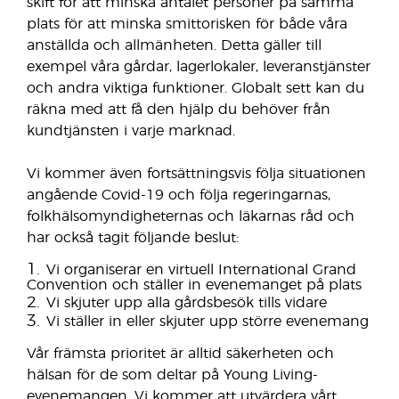
skift för att minska antalet personer på samma
plats för att minska smittorisken för både våra
anställda och allmänheten. Detta gäller till
exempel våra gårdar, lagerlokaler, leveranstjänster
och andra viktiga funktioner. Globalt sett kan du
räkna med att få den hjälp du behöver från
kundtjänsten i varje marknad.
Vi kommer även fortsättningsvis följa situationen
angående Covid-19 och följa regeringarnas,
folkhälsomyndigheternas och läkarnas råd och
har också tagit följande beslut:
1.
Vi organiserar en virtuell International Grand
Convention och ställer in evenemanget på plats
2.
Vi skjuter upp alla gårdsbesök tills vidare
3.
Vi ställer in eller skjuter upp större evenemang
Vår främsta prioritet är alltid säkerheten och
hälsan för de som deltar på Young Living-
evenemangen. Vi kommer att utvärdera vårt