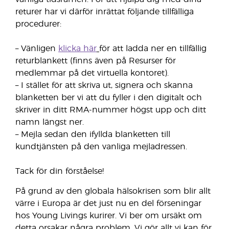
returer har vi därför inrättat följande tillfälliga
procedurer:
– Vänligen
klicka här
för att ladda ner en tillfällig
returblankett (finns även på Resurser för
medlemmar på det virtuella kontoret).
– I stället för att skriva ut, signera och skanna
blanketten ber vi att du fyller i den digitalt och
skriver in ditt RMA-nummer högst upp och ditt
namn längst ner.
– Mejla sedan den ifyllda blanketten till
kundtjänsten på den vanliga mejladressen.
Tack för din förståelse!
På grund av den globala hälsokrisen som blir allt
värre i Europa är det just nu en del förseningar
hos Young Livings kurirer. Vi ber om ursäkt om
detta orsakar några problem. Vi gör allt vi kan för