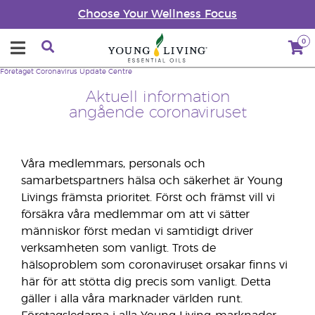
Choose Your Wellness Focus
0
Företaget
Coronavirus Update Centre
Aktuell information
angående coronaviruset
Våra medlemmars, personals och
samarbetspartners hälsa och säkerhet är Young
Livings främsta prioritet. Först och främst vill vi
försäkra våra medlemmar om att vi sätter
människor först medan vi samtidigt driver
verksamheten som vanligt. Trots de
hälsoproblem som coronaviruset orsakar finns vi
här för att stötta dig precis som vanligt. Detta
gäller i alla våra marknader världen runt.