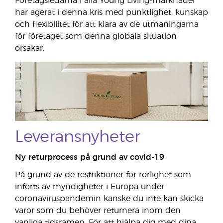
Företagsledarna i alla Young Living-marknader
har agerat i denna kris med punktlighet, kunskap
och flexibilitet för att klara av de utmaningarna
för företaget som denna globala situation
orsakar.
Leveransnyheter
Ny returprocess på grund av covid-19
På grund av de restriktioner för rörlighet som
införts av myndigheter i Europa under
coronaviruspandemin kanske du inte kan skicka
varor som du behöver returnera inom den
vanliga tidsramen. För att hjälpa dig med dina