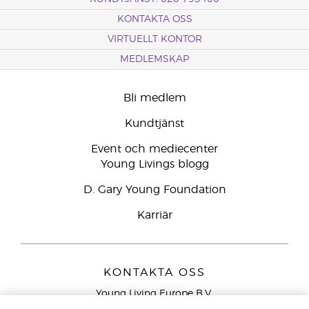
KONTAKTA OSS
VIRTUELLT KONTOR
MEDLEMSKAP
Bli medlem
Kundtjänst
Event och mediecenter
Young Livings blogg
D. Gary Young Foundation
Karriär
KONTAKTA OSS
Young Living Europe B.V.
Peizerweg 97