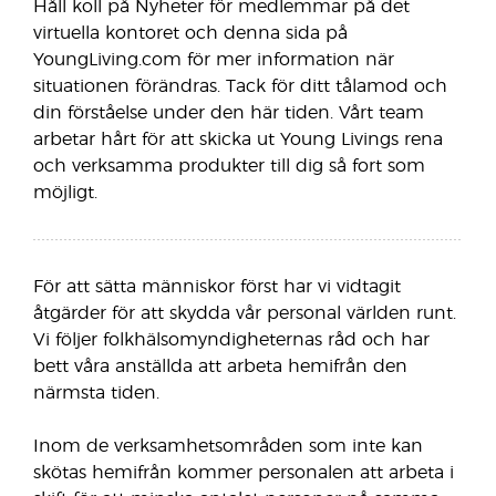
Håll koll på Nyheter för medlemmar på det
virtuella kontoret och denna sida på
YoungLiving.com för mer information när
situationen förändras. Tack för ditt tålamod och
din förståelse under den här tiden. Vårt team
arbetar hårt för att skicka ut Young Livings rena
och verksamma produkter till dig så fort som
möjligt.
För att sätta människor först har vi vidtagit
åtgärder för att skydda vår personal världen runt.
Vi följer folkhälsomyndigheternas råd och har
bett våra anställda att arbeta hemifrån den
närmsta tiden.
Inom de verksamhetsområden som inte kan
skötas hemifrån kommer personalen att arbeta i