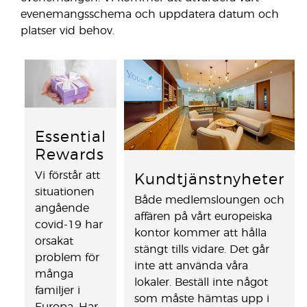
evenemangsschema och uppdatera datum och
platser vid behov.
Essential
Rewards
Vi förstår att
Kundtjänstnyheter
situationen
Både medlemsloungen och
angående
affären på vårt europeiska
covid-19 har
kontor kommer att hålla
orsakat
stängt tills vidare. Det går
problem för
inte att använda våra
många
lokaler. Beställ inte något
familjer i
som måste hämtas upp i