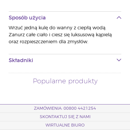
Sposób użycia
Wrzuć jedną kulę do wanny z ciepłą wodą.
Zanurz całe ciało i ciesz się luksusową kąpielą
oraz rozpieszczeniem dla zmysłów.
Składniki
Popularne produkty
ZAMÓWIENIA: 00800 4421254
SKONTAKTUJ SIĘ Z NAMI
WIRTUALNE BIURO