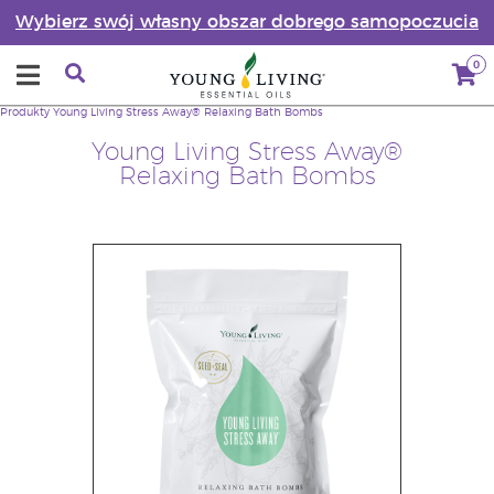
Wybierz swój własny obszar dobrego samopoczucia
0
Produkty
Young Living Stress Away® Relaxing Bath Bombs
Young Living Stress Away®
Relaxing Bath Bombs