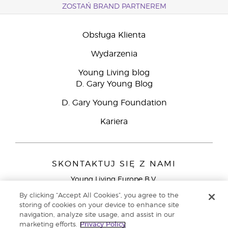
ZOSTAŃ BRAND PARTNEREM
Obsługa Klienta
Wydarzenia
Young Living blog
D. Gary Young Blog
D. Gary Young Foundation
Kariera
SKONTAKTUJ SIĘ Z NAMI
Young Living Europe B.V.
Peizerweg 97
By clicking “Accept All Cookies”, you agree to the
9727 AJ Groningen
storing of cookies on your device to enhance site
Holandia
navigation, analyze site usage, and assist in our
marketing efforts.
Privacy Policy
Young Living Europe Ltd - Europejska siedziba